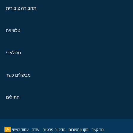
תחבורה ציבורית
טלוויזיה
סלולארי
מבשלים כשר
חתולים
צור קשר
תקנון הפורום
מדיניות פרטיות
עזרה
עמוד ראשי