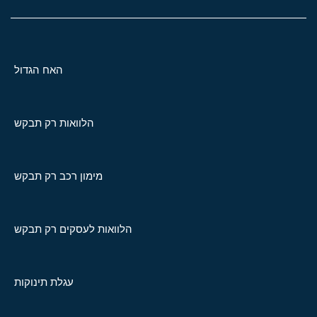
האח הגדול
הלוואות רק תבקש
מימון רכב רק תבקש
הלוואות לעסקים רק תבקש
עגלת תינוקות