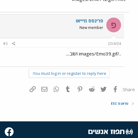
פרינסס מיייאו
פ
New member
#3
20/4/04
../images/Emo39.gif ושוב....
You must log in or register to reply here.
פייסבוק
Twitter
Reddit
Pinterest
Tumblr
WhatsApp
דואר אלקטרוני
הוסף קישור
Share:
טראנס ESC