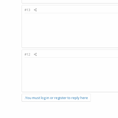
#13
#12
You must log in or register to reply here.