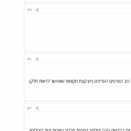
#6
#5
רוב הפרטים העדינים (יש קצת מקומות שאפשר לראות חלק)
#7
טים בבקשה גובה צילום? המרחק מכדור הארץ? ציוד הצילום?