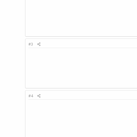
#3
#4