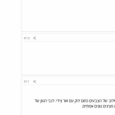
#10
#11
אור מהצד. הניסוי: לראות את השילוב של הצבעים כתום ירוק עם אור צידי. לגבי הגוון של
ציגים גוונים אמתיים.