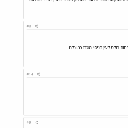
#8
ת בולט לעין הניסוי הוכרז כמוצלח
#14
#9