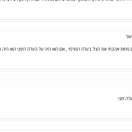
יאל
פחות אהבתי את הצל בעלה המרכזי , אם הוא היה על העלה הימני הוא היה פחו
לה ימני.