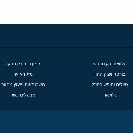
הלוואות רק תבקש
מימון רכב רק תבקש
בורסה ושוק ההון
מזג האוויר
טיולים וחופש בחו"ל
משכנתאות וייעוץ מחזור
סלולארי
מבשלים כשר