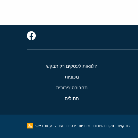
הלוואות לעסקים רק תבקש
מכוניות
תחבורה ציבורית
חתולים
צור קשר
תקנון הפורום
מדיניות פרטיות
עזרה
עמוד ראשי