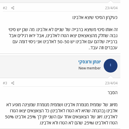
#2
23/4/04
כעיקרון הסיכוי שיצא אלבינו
זה אותו סיכוי משיצא ברבייה של שניים לא אלבינו. מה שכן יש סיכוי
גבוה שחלק מהצאצאים יצאו הטרו לאלבינו, אבל יראו רגילים אבל
ברבייה שלהם עם אלבינו יש 50-50 לאלבינו אני ניסוי דומה עם
עכברים וזה עבד..
יונתן ורונסקי
י
New member
#3
23/4/04
הסבר
מזיווג של שממית מנומרת אלבינו ושממית מנומרת שמציגה מופע לא
אלבינו (בהנחה שהיא לא הטרו לאלבינו) כל הצאצאים יצאו הטרו
לאלבינו. זיווג של הצאצאים אחד עם השני יתן לך 25% אלבינו 50%
הטרו לאלבינו ו25% שהם לא הטרו ולא אלבינו.