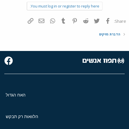
You must log in or register to reply here.
פייסבוק
Twitter
Reddit
Pinterest
Tumblr
WhatsApp
דואר אלקטרוני
הוסף קישור
Share:
הדברת מזיקים
האח הגדול
הלוואות רק תבקש