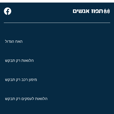
האח הגדול
הלוואות רק תבקש
מימון רכב רק תבקש
הלוואות לעסקים רק תבקש