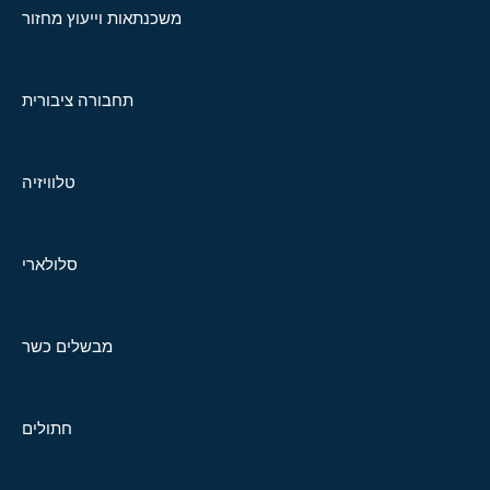
משכנתאות וייעוץ מחזור
תחבורה ציבורית
טלוויזיה
סלולארי
מבשלים כשר
חתולים