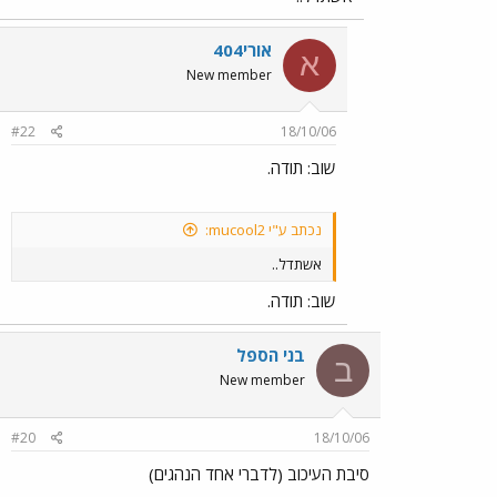
אורי404
א
New member
#22
18/10/06
שוב: תודה.
נכתב ע"י mucool2:
אשתדל..
שוב: תודה.
בני הספל
ב
New member
#20
18/10/06
סיבת העיכוב (לדברי אחד הנהגים)