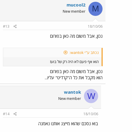
mucool2
M
New member
#13
18/10/06
נכון, אבל משום מה כאן בפורום
נכתב ע"י wantok:
הוא אף פעם לא היה רק של בועז
נכון, אבל משום מה כאן בפורום
הוא מקבל את כל ה"קרדיט" עליו...
wantok
W
New member
#14
18/10/06
בוא נסכם שהוא מייצג אותנו נאמנה