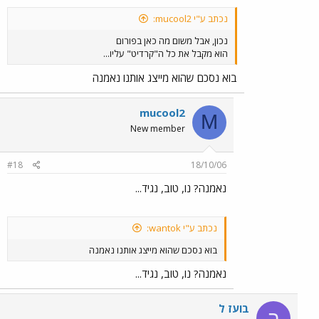
נכתב ע"י mucool2:
נכון, אבל משום מה כאן בפורום
הוא מקבל את כל ה"קרדיט" עליו...
בוא נסכם שהוא מייצג אותנו נאמנה
mucool2
M
New member
#18
18/10/06
נאמנה? נו, טוב, נגיד...
נכתב ע"י wantok:
בוא נסכם שהוא מייצג אותנו נאמנה
נאמנה? נו, טוב, נגיד...
בועז ל
ב