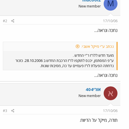
M
New member
#2
17/10/06
נחכה ונראה....
נכתב ע"י מייקל אשבי:
מועד חדש ללו"ז ר"י החדש .
ע"פ המסתמן, יכנס לתוקפו לו"ז הרכבת החדש ב 28.10.2006. כזכור
נדחתה הפעלת לו"ז פעמיים עד כה, מסיבות שונות.
נחכה ונראה....
אורי404
א
New member
#3
17/10/06
תודה, מייקל על הדיווח.