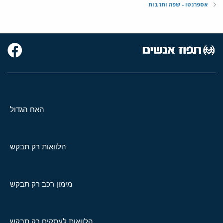
אספרנטו - שפה ותרבות
האח הגדול
הלוואות רק תבקש
מימון רכב רק תבקש
הלוואות לעסקים רק תבקש