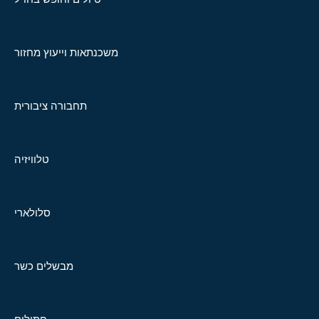
משכנתאות וייעוץ מחזור
תחבורה ציבורית
טלוויזיה
סלולארי
מבשלים כשר