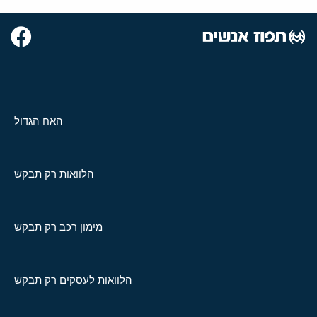
האח הגדול
הלוואות רק תבקש
מימון רכב רק תבקש
הלוואות לעסקים רק תבקש