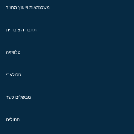
משכנתאות וייעוץ מחזור
תחבורה ציבורית
טלוויזיה
סלולארי
מבשלים כשר
חתולים