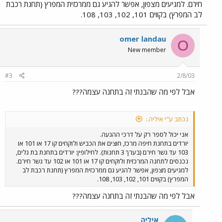
חירם. למגיעים מצפון, אפשר להגיע גם ממרכזית המפרץ (תחנת רכבת
לב המפרץ) בקווים 101, 102, 103, 108.
omer landau
O
New member
#3
2/8/03
אבל לפי מה שהבנתי זה בתחנה עצמה???
נכתב ע"י איליה.:
אני יכול לספר רק על דרכי ההגעה.
יורדים בתחנת חיפה מרכז, חוצים את הכביש ולוקחים קו 17 או 101 או
103 עד גשר חירם (בערך 3 תחנות). לחילופין: יורדים בתחנת בת גלים,
נכנסים לתחנה המרכזית ולוקחים קו 17 או 101 או 102 עד גשר חירם.
למגיעים מצפון, אפשר להגיע גם ממרכזית המפרץ (תחנת רכבת לב
המפרץ) בקווים 101, 102, 103, 108.
אבל לפי מה שהבנתי זה בתחנה עצמה???
איליה.