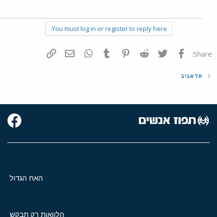
You must log in or register to reply here.
פייסבוק
Twitter
Reddit
Pinterest
Tumblr
WhatsApp
דואר אלקטרוני
הוסף קישור
Share:
תל אביב
האח הגדול
הלוואות רק תבקש