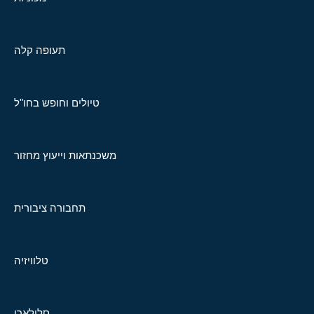
תעופה קלה
טיולים וחופש בחו"ל
משכנתאות וייעוץ מחזור
תחבורה ציבורית
טלוויזיה
סלולארי