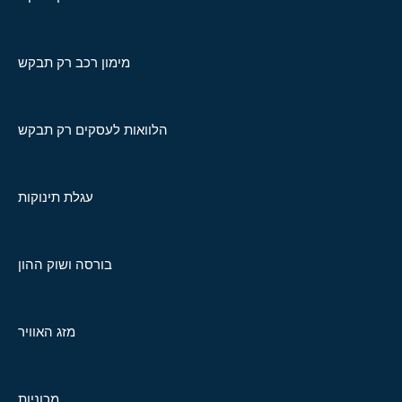
מימון רכב רק תבקש
הלוואות לעסקים רק תבקש
עגלת תינוקות
בורסה ושוק ההון
מזג האוויר
מכוניות