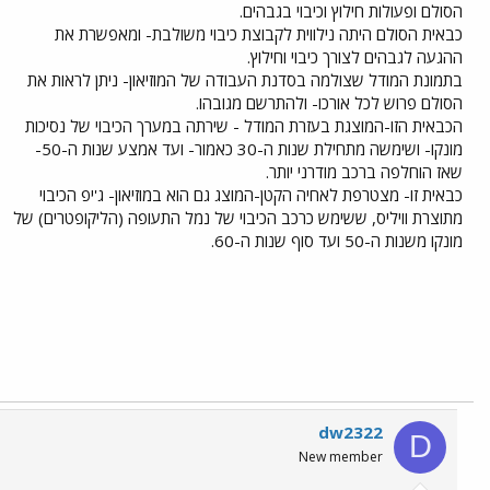
הסולם ופעולות חילוץ וכיבוי בגבהים.
כבאית הסולם היתה נילווית לקבוצת כיבוי משולבת- ומאפשרת את
ההגעה לגבהים לצורך כיבוי וחילוץ.
בתמונת המודל שצולמה בסדנת העבודה של המוזיאון- ניתן לראות את
הסולם פרוש לכל אורכו- ולהתרשם מגובהו.
הכבאית הזו-המוצגת בעזרת המודל - שירתה במערך הכיבוי של נסיכות
מונקו- ושימשה מתחילת שנות ה-30 כאמור- ועד אמצע שנות ה-50-
שאז הוחלפה ברכב מודרני יותר.
כבאית זו- מצטרפת לאחיה הקטן-המוצג גם הוא במוזיאון- ג'יפ הכיבוי
מתוצרת וויליס, ששימש כרכב הכיבוי של נמל התעופה (הליקופטרים) של
מונקו משנות ה-50 ועד סוף שנות ה-60.
dw2322
D
New member