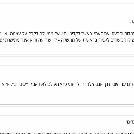
ר.
ות והבעתי את דעתי. באשר לקדימויות שעל ממשלה לקבל על עצמה- אין ס
 לו הכישורים לעמוד בראשות של ממשלה - לי יש דיעה והיא אינה מתישרת עם
זקים עד היום. דרך אגב אלמרה, לדעתי פרץ מעולם לא דאג ל-"עובדים", אלא א
דים"