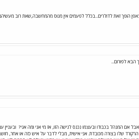
צאפן הופך זאת לדולרים...בכלל לפעמים אין מנוס מהמחשבה,שאת רוב מעשיהם 
בל אם המנהל בכבודו ובעצמו נכנס לנישה הזו, אז מי אני ומה אני?
ובעניין ע
רקורד שלו בצורה מכובדת. אני אישית, מבלי לדבר על איש כזה או אחר, חו