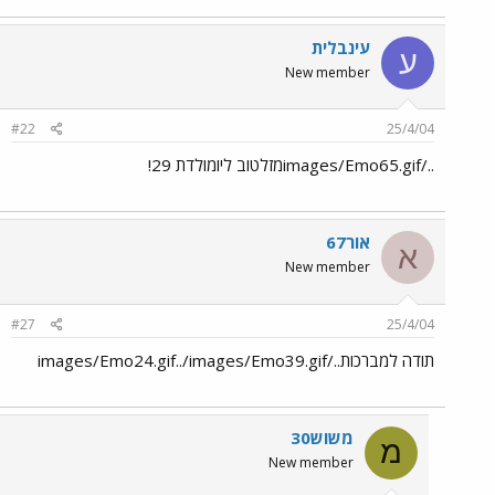
עינבלית
ע
New member
#22
25/4/04
../images/Emo65.gifמזלטוב ליומולדת 29!
אור67
א
New member
#27
25/4/04
תודה למברכות../images/Emo24.gif../images/Emo39.gif
משוש30
מ
New member