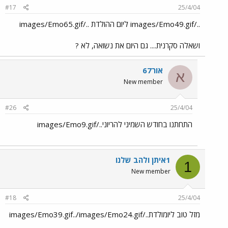
#17
25/4/04
../images/Emo49.gif ליום ההולדת ../images/Emo65.gif
ושאלה סקרנית.... גם היום את נשואה, לא ?
אור67
א
New member
#26
25/4/04
התחתנו בחודש השמיני להריוני../images/Emo9.gif
1איתן ולהב שלנו
1
New member
#18
25/4/04
מזל טוב ליומולדת../images/Emo39.gif../images/Emo24.gif