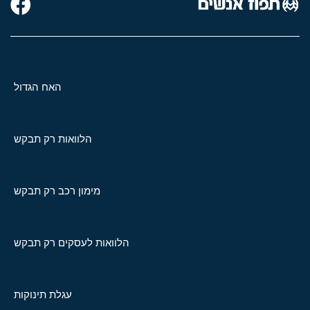
האח הגדול
הלוואות רק תבקש
מימון רכב רק תבקש
הלוואות לעסקים רק תבקש
עגלת תינוקות