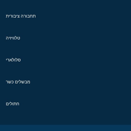
תחבורה ציבורית
טלוויזיה
סלולארי
מבשלים כשר
חתולים