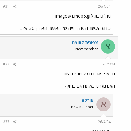
#31
26/4/04
מזל טוב!!../images/Emo65.gif
כידוע העשור היפה בחייה של האישה הוא בין 29-30...
צפונית לחוצה
צ
New member
#32
26/4/04
גם אני . אני בת 29 ויומיים היום.
האם נולדנו באותו היום בדיוק?
אור67
א
New member
#33
26/4/04