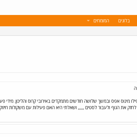
בלוגים
המומחים
ה
ו מינוס אפס ובמשך שלושה חודשים מתמקדים באירובי קרוס והליכון. מידי פעם
. הגיע הזמן לחזק את הגוף ולעבור לסטים ,,,,, ושאלתי היא האם פעילות עם משקולות חי