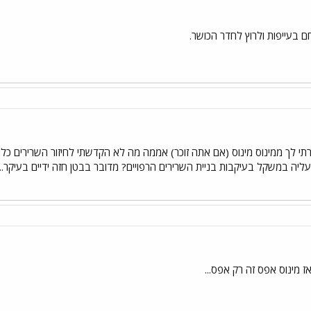
ם בעייפות ולרוץ לחדר הכושר.
י לך ממינוס מינוס (אם אתה זוכר) אממה מה לא הקדשתי לחיזור השרירים כל
ליה במשקל בעיקבות בניית השרירים הרפויים? מדובר בבטן חזה ידיים בעיקר...
 מינוס אפס זה רק אפס...