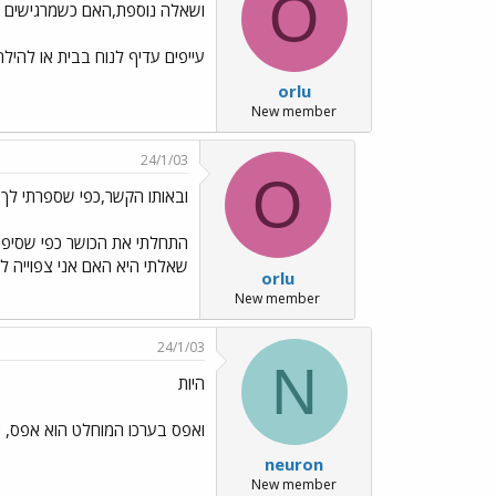
O
ושאלה נוספת,האם כשמרגישים
עייפים עדיף לנוח בבית או להילח
orlu
New member
24/1/03
O
ובאותו הקשר,כפי שספרתי לך
התחלתי את הכושר כפי שסיפרת
שאלתי היא האם אני צפוייה לע
orlu
New member
24/1/03
N
היות
ואפס בערכו המוחלט הוא אפס, אז
neuron
New member