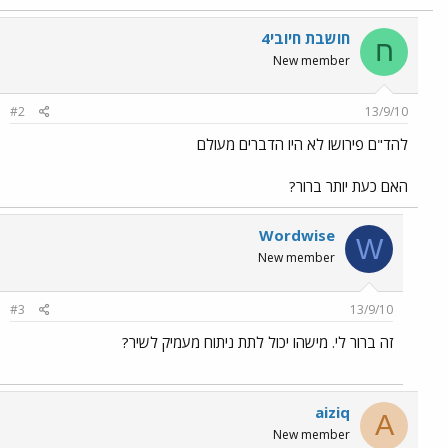
חושבת חיובי4
ח
New member
#2
13/9/10
להד"ם פירושו לא היו הדברים מעולם
האם כעת יותר ברור?
Wordwise
W
New member
#3
13/9/10
זה ברור לי. מישהו יכול לתת ניתוח מעמיק לשיר?
aiziq
A
New member