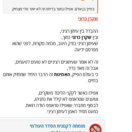
בחייך בן אדם. אפילו בתור בדיחה זה לא יותר מדי מצחיק.
שקרן כרוני
ההבדל בין עיתון רציני,
ובין
שקרן כרוני
כמוך,
שעיתון רציני בודק היטב, מכמה מקורות, לפני שהוא
מפרסם ידיעה.
זה לא אומר שעיתוניים רציניים לא טועים לפעמים,
אבל זה מאד נדיר,
כי בעולם הפייק,
האמינות
זה הדבר היחיד שמחזיק אותם
בחיים.
אפילו כאשר לקקני הליכוד משקרים,
וטוענים שטראמפ לא קילל את נתניהו,
לבסוף מתברר שאפילו טראמפ הודה הזאת.
כמעט תמיד האמן לעיתון רציני.
מומחה לקנונית הסדר העולמי