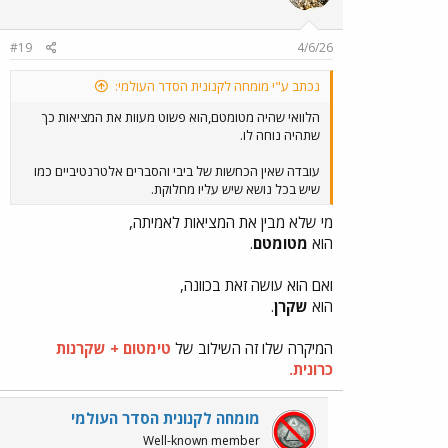
#19
4/6/26
נכתב ע"י מומחה לקנונית הסדר העולמי:
הלוואי שהיה מטומטם,הוא פשוט מעוות את המציאות כך
שתהיה נוחה לו.
עובדה שאין הכחשות של ביבי והסברים אלטרנטיביים כמו
שיש בכל נושא שיש עליו מחלוקת.
מי שלא מבין את המציאות לאמיתה,
הוא
מטומטם
.
ואם הוא עושה זאת בכוונה,
הוא
שקרן
.
המיקרה שלו זה השילוב של
טימטום + שקרנות
כרונית.
מומחה לקנונית הסדר העולמי
Well-known member