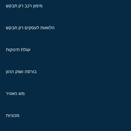
מימון רכב רק תבקש
הלוואות לעסקים רק תבקש
עגלת תינוקות
בורסה ושוק ההון
מזג האוויר
מכוניות