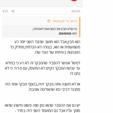
#20
4/6/26
נכתב ע"י Henry0:
מי שלא מבין את המציאות לאמיתה,
הוא
מטומטם
.
הוא מבין,אבל הוא חושב שהצד השני יותר רע
משמעותית אז הוא, בצורה לא הכרתית,מחליק כל
התנהגות בעייתית של הצד שלו.
למשל אפשר להסביר שהמבקר זה לא רע כי במילא
עד עכשיו המבקר הקיים לא התעסק עם 7/10 כי לא
נתנו לו
אז לא משנה איזה מבקר יהיה,בנוסף מבקר אחר היה
מתנכר לביבי כמו שהאליטה אוהבת.
יש גם את ההסבר שהוא נתן שזה פשוט מישהו שהוא
סומך עליו אבל גם המועמד השני היה בסדר -