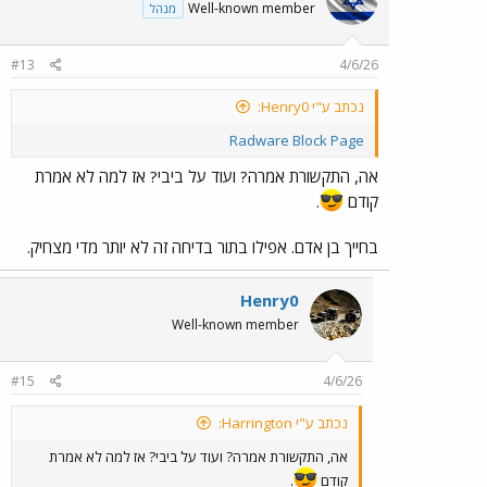
Well-known member
מנהל
#13
4/6/26
נכתב ע"י Henry0:
Radware Block Page
אה, התקשורת אמרה? ועוד על ביבי? אז למה לא אמרת
קודם
.
בחייך בן אדם. אפילו בתור בדיחה זה לא יותר מדי מצחיק.
Henry0
Well-known member
#15
4/6/26
נכתב ע"י Harrington:
אה, התקשורת אמרה? ועוד על ביבי? אז למה לא אמרת
קודם
.