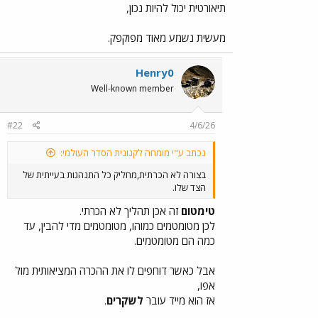
תיאורטית יכול להיות נכון,
מעשית נשמע מאוד מפוקפק.
Henry0
Well-known member
#22
4/6/26
נכתב ע"י מומחה לקנונית הסדר העולמי:
בצורה לא הכרתית,מחליק כל התנהגות בעייתית של
הצד שלו.
טימטום
זה אכן תהליך לא הכרתי.
לכן מטומטמים כמוהו, מטומטמים מדי להבין, עד
כמה הם מטומטמים.
אבל כאשר דוחפים לו את ההכרה המציאותית מול
אפו,
אז הוא מייד עובר
לשקרים
.