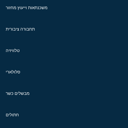
משכנתאות וייעוץ מחזור
תחבורה ציבורית
טלוויזיה
סלולארי
מבשלים כשר
חתולים