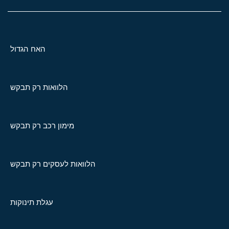
האח הגדול
הלוואות רק תבקש
מימון רכב רק תבקש
הלוואות לעסקים רק תבקש
עגלת תינוקות