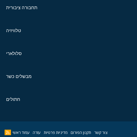
תחבורה ציבורית
טלוויזיה
סלולארי
מבשלים כשר
חתולים
צור קשר
תקנון הפורום
מדיניות פרטיות
עזרה
עמוד ראשי