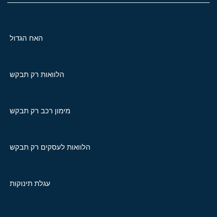
האח הגדול
הלוואות רק תבקש
מימון רכב רק תבקש
הלוואות לעסקים רק תבקש
עגלת תינוקות