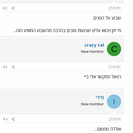
#2
27/5/01
שבוע על הפנים
מי יתן ויבואו עלינו שבועות טובים בהרבה מהשבוע המזוויע הזה...
crazy tal
C
New member
#3
27/5/01
רפאל תתקשר אלי ביי
ולדי
ו
New member
#4
27/5/01
ואללה טמטום...