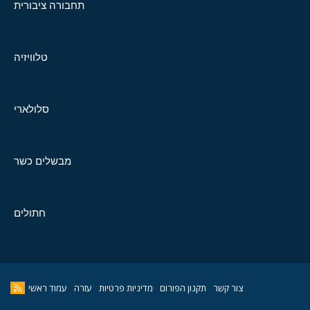
תחבורה ציבורית
טלוויזיה
סלולארי
מבשלים כשר
חתולים
צור קשר
תקנון הפורום
מדיניות פרטיות
עזרה
עמוד ראשי