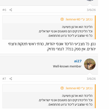
#6
3/6/26
נכתב ע"י lemner40:
הליכוד הוא ארגון פשיעה
וכל הליכודניקים הם פושעים אנטי ישראלים.
כל מי שמצביע ליכוד גרוע מהחמאס.
נכון. כל מצביעי הליכוד אונסי יהודיות, כורתי ראשי תינוקות ורוצחי
יהודים. אין ספק בכלל. לגמרי מדויק.
ai27
Well-known member
#7
3/6/26
נכתב ע"י lemner40:
הליכוד הוא ארגון פשיעה
וכל הליכודניקים הם פושעים אנטי ישראלים.
כל מי שמצביע ליכוד גרוע מהחמאס.