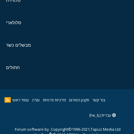
טלוויזיה
סלולארי
מבשלים כשר
חתולים
צור קשר
תקנון הפורום
מדיניות פרטיות
עזרה
עמוד ראשי
עברית (he_IL)
Forum software by
Copyright©1996-2021,Tapuz Media Ltd.
®