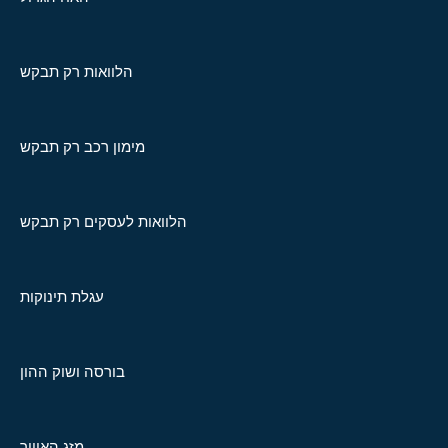
הלוואות רק תבקש
מימון רכב רק תבקש
הלוואות לעסקים רק תבקש
עגלת תינוקות
בורסה ושוק ההון
מזג האוויר