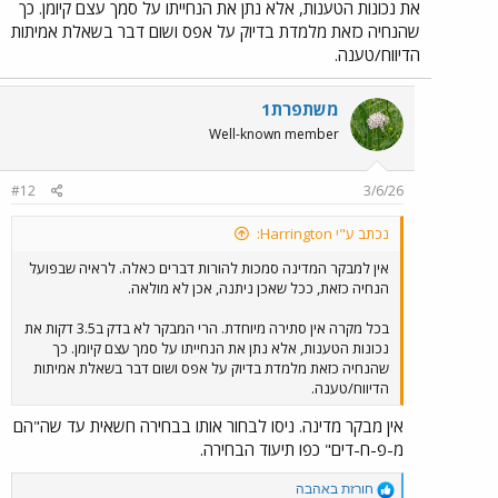
את נכונות הטענות, אלא נתן את הנחייתו על סמך עצם קיומן. כך
שהנחיה כזאת מלמדת בדיוק על אפס ושום דבר בשאלת אמיתות
הדיווח/טענה.
משתפרת1
Well-known member
#12
3/6/26
נכתב ע"י Harrington:
אין למבקר המדינה סמכות להורות דברים כאלה. לראיה שבפועל
הנחיה כזאת, ככל שאכן ניתנה, אכן לא מולאה.
בכל מקרה אין סתירה מיוחדת. הרי המבקר לא בדק ב3.5 דקות את
נכונות הטענות, אלא נתן את הנחייתו על סמך עצם קיומן. כך
שהנחיה כזאת מלמדת בדיוק על אפס ושום דבר בשאלת אמיתות
הדיווח/טענה.
אין מבקר מדינה. ניסו לבחור אותו בבחירה חשאית עד שה"הם
מ-פ-ח-דים" כפו תיעוד הבחירה.
R
חורזת באהבה