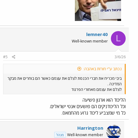
lemner40
L
Well-known member
#5
3/6/26
נכתב ע"י חורזת באהבה:
ביבי מכריח את חברי הכנסת לצלם את עצמם כאשר הם בוחרים את מבקר
המדינה .
לצלם את עצמם מאחורי הפרגוד
הליכוד הוא ארגון פשיעה
וכל הליכודניקים הם פושעים אנטי ישראלים.
כל מי שמצביע ליכוד גרוע מהחמאס.
Harrington
Well-known member
מנהל