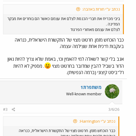
נכתב ע"י חורזת באהבה:
ביבי מכריח את חברי הכנסת לצלם את עצמם כאשר הם בוחרים את מבקר
המדינה .
לצלם את עצמם מאחורי הפרגוד
כבר הוכחש מזמן. חרטוט מצוי של התקשורת הישראלית, כנראה
בעקבות ח"כית אחת שצילמה עצמה.
אגב בלי קשר לשאלה למי להאמין וכו', באמת שלא צריך להיות גאון
הדור בשביל להבין שמדובר בחרטוט מצוי
. מספיק לא להיות
רל"ביסט קיצוני (ברמה הנפשית).
משתפרת1
Well-known member
#3
3/6/26
נכתב ע"י Harrington:
כבר הוכחש מזמן. חרטוט מצוי של התקשורת הישראלית, כנראה