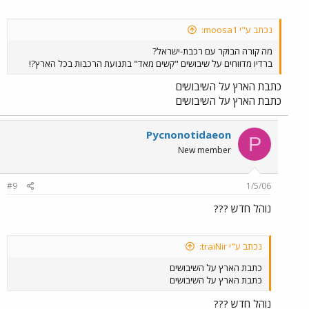
נכתב ע"י moosa1:
מה קורה הבוקר עם רכבת-ישראל?
ברדיו מדווחים על שיבושים "קשים מאד" בתנועת הרכבות בכל הארץ?!
כתבת הארץ על השיבושים
כתבת הארץ על השיבושים
Pycnonotidaeon
P
New member
#9
1/5/06
נוהל חדש ???
נכתב ע"י traiNir:
כתבת הארץ על השיבושים
כתבת הארץ על השיבושים
נוהל חדש ???