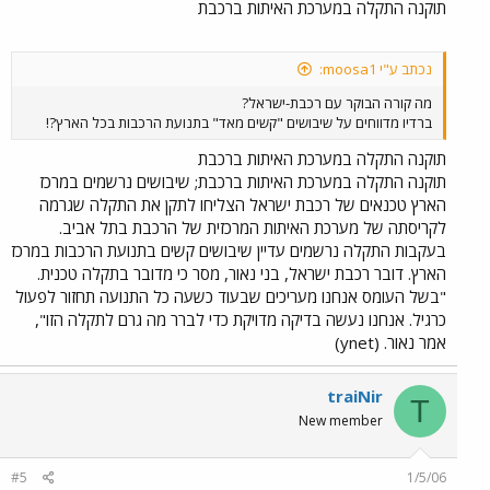
תוקנה התקלה במערכת האיתות ברכבת
נכתב ע"י moosa1:
מה קורה הבוקר עם רכבת-ישראל?
ברדיו מדווחים על שיבושים "קשים מאד" בתנועת הרכבות בכל הארץ?!
תוקנה התקלה במערכת האיתות ברכבת
תוקנה התקלה במערכת האיתות ברכבת; שיבושים נרשמים במרכז
הארץ טכנאים של רכבת ישראל הצליחו לתקן את התקלה שגרמה
לקריסתה של מערכת האיתות המרכזית של הרכבת בתל אביב.
בעקבות התקלה נרשמים עדיין שיבושים קשים בתנועת הרכבות במרכז
הארץ. דובר רכבת ישראל, בני נאור, מסר כי מדובר בתקלה טכנית.
"בשל העומס אנחנו מעריכים שבעוד כשעה כל התנועה תחזור לפעול
כרגיל. אנחנו נעשה בדיקה מדויקת כדי לברר מה גרם לתקלה הזו",
אמר נאור. (ynet)
traiNir
T
New member
#5
1/5/06