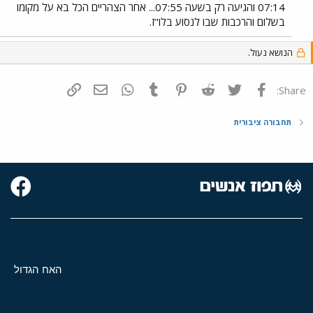
07:14 והגיעה רק בשעה 07:55... אחר הצהריים הכל בא על מקומו
בשלום והרכבות שבו לנסוע בלו"ז.
הנושא נעול.
פייסבוק
Twitter
Reddit
Pinterest
Tumblr
WhatsApp
דואר אלקטרוני
הוסף קישור
Share:
תחבורה ציבורית
האח הגדול