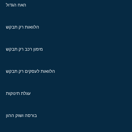
האח הגדול
הלוואות רק תבקש
מימון רכב רק תבקש
הלוואות לעסקים רק תבקש
עגלת תינוקות
בורסה ושוק ההון