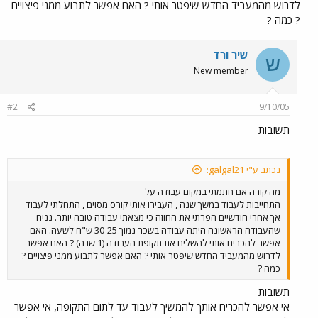
לדרוש מהמעביד החדש שיפטר אותי ? האם אפשר לתבוע ממני פיצויים
? כמה ?
שיר ורד
ש
New member
#2
9/10/05
תשובות
נכתב ע"י galgal21:
מה קורה אם חתמתי במקום עבודה על
התחייבות לעבוד במשך שנה , העבירו אותי קורס מסוים , התחלתי לעבוד
אך אחרי חודשיים הפרתי את החוזה כי מצאתי עבודה טובה יותר. נניח
שהעבודה הראשונה היתה עבודה בשכר נמוך 30-25 ש"ח לשעה. האם
אפשר להכריח אותי להשלים את תקופת העבודה (1 שנה) ? האם אפשר
לדרוש מהמעביד החדש שיפטר אותי ? האם אפשר לתבוע ממני פיצויים ?
כמה ?
תשובות
אי אפשר להכריח אותך להמשיך לעבוד עד לתום התקופה, אי אפשר