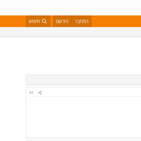
התחבר
הירשם
חיפוש
#1