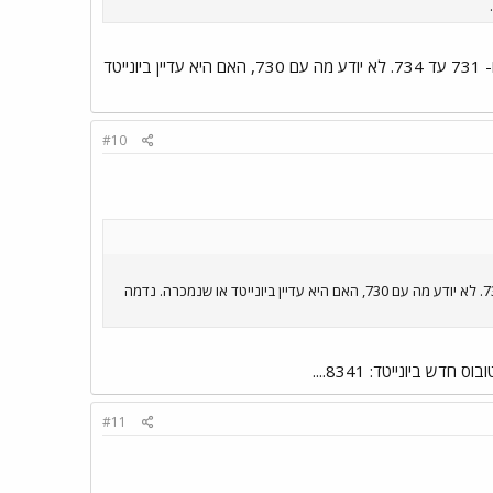
כבר לא קיימות, וגם 809 נמכרה ואינה בשרות. מה- 7XX ראיתי לאחרונה את 753 ו- 757, וכן 726 עד 729 ו- 731 עד 734. לא יודע מה עם 730, האם היא עדיין ביונייטד
#10
כבר לא קיימות, וגם 809 נמכרה ואינה בשרות. מה- 7XX ראיתי לאחרונה את 753 ו- 757, וכן 726 עד 729 ו- 731 עד 734. לא יודע מה עם 730, האם היא עדיין ביונייטד או שנמכרה. נדמה
#11