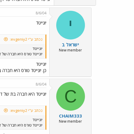
8/6/04
י
יונייטד
נכתב ע"י evgeniy2:
ישראל ב
יונייטד
New member
יונייטד טורס היא חברה של דן
יונייטד
כן. יונייטד טורס היא חברה
8/6/04
C
יונייטד היא חברה בת של דן
נכתב ע"י evgeniy2:
CHAIM333
יונייטד
New member
יונייטד טורס היא חברה של דן