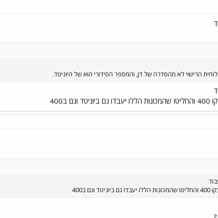
ד
ולוחית הרישוי לא מהסדרה של דן, והמספר הסידורי הוא של היוניטד.
ד
ם ב400
בוד
גם ב400
?