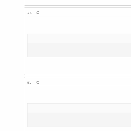
#4
#5