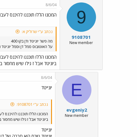
8/6/04
9
המכונו הללו תוכננו להיכנס לעבו
נכתב ע"י שרוליק א:
9108701
מה פשר יוניטד ודן בקו 400
New member
על האוטובוס סמל דן וסמל יוניטד 
המכונו הללו תוכננו להיכנס לעבו
ביוניטד אבל ז גילו שיש מחסור בקו 400 והחליטו שהמכונות הללו יעבדו גם ביוניטד וג
8/6/04
E
יונייטד
נכתב ע"י 9108701:
evgeniy2
המכונו הללו תוכננו להיכנס לע
New member
ביוניטד אבל ז גילו שיש מחסור בקו 400 והחליטו שהמכונות הללו יעבדו גם ביוניטד ו
יונייטד
יונייטד טורס היא חברה של דן 