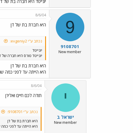
יונייטד היא חברה בת של דן
8/6/04
9
היא חברת בת של דן
נכתב ע"י evgeniy2:
9108701
יונייטד
New member
יונייטד טורס היא חברה של דן
היא חברת בת של דן
היא הייתה עד לפני כמה ש
8/6/04
י
תודה לכם חיים ואלירן
נכתב ע"י 9108701:
ישראל ב
היא חברת בת של דן
New member
היא הייתה עד לפני כמה 