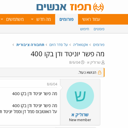
עמוד ראשי
פורומים
מה חדש
משתמשים
פוסטים
חיפוש
פורומים
אקטואליה
על סדר היום
תחבורה ציבורית
מה פשר יוניטד ודן בקו 400
פ
פ
שרוליק א
8/6/04
ו
ו
ת
ר
הנושא נעול.
ח
ס
ה
ם
8/6/04
נ
ב
ש
ו
ת
מה פשר יוניטד ודן בקו 400
ש
א
א
ר
מה פשר יוניטד ודן בקו 400
י
על האוטובוס סמל דן וסמל יוניטד ו
ך
שרוליק א
New member