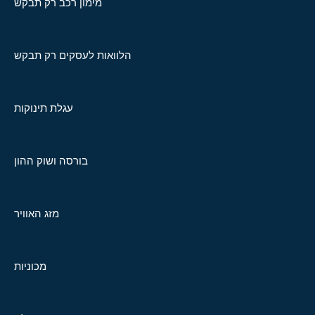
מימון רכב רק תבקש
הלוואות לעסקים רק תבקש
עגלת תינוקות
בורסה ושוק ההון
מזג האוויר
מכוניות