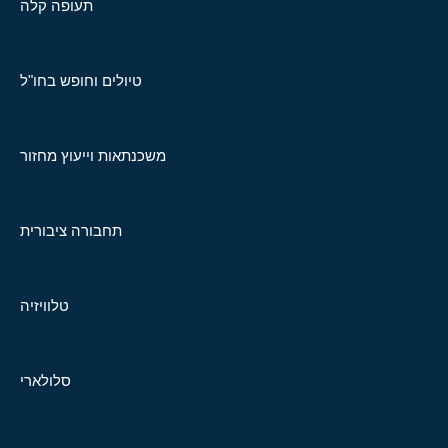
תעופה קלה
טיולים וחופש בחו"ל
משכנתאות וייעוץ מחזור
תחבורה ציבורית
טלוויזיה
סלולארי