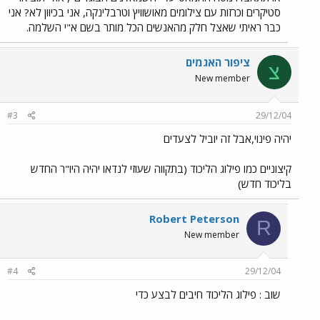
סטיקרים וכרזות עם צילומים מאושוויץ וטרבלינקה, אני בכיוון לא? אני
כבר ראיתי שאצל חלק מהאנשים הכל מותר בשם א"י השלמה.
ציפור האגמים
צ
New member
#3
29/12/04
יהיה פינוי,אבל זה יוביל לצעדים
קיצוניים כמו פילוג הליכוד (בתקווה שעוזי לנדאו יהיה היו"ר החדש
בליכוד חדש)
Robert Peterson
R
New member
#4
29/12/04
שוב : פילוג הליכוד חיבים לבצע כדי