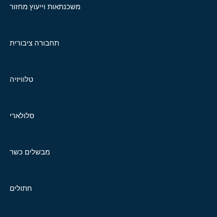
משכנתאות וייעוץ מחזור
תחבורה ציבורית
טלוויזיה
סלולארי
מבשלים כשר
חתולים