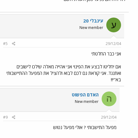
עינבלי 20
ע
New member
#5
29/12/04
אני כבר החלטתי
אם יחליטו לבצע את הפינוי אני אהייה מאלה שילכו לישובים
ואתנגד. אני קוראת גם לכם לבוא ולהציל את המפעל ההתיישבותי
בא"י!!
האדם הפשוט
ה
New member
#9
29/12/04
מפעל התישבותי ? אולי מפעל נטוש