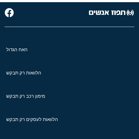
האח הגדול
הלוואות רק תבקש
מימון רכב רק תבקש
הלוואות לעסקים רק תבקש