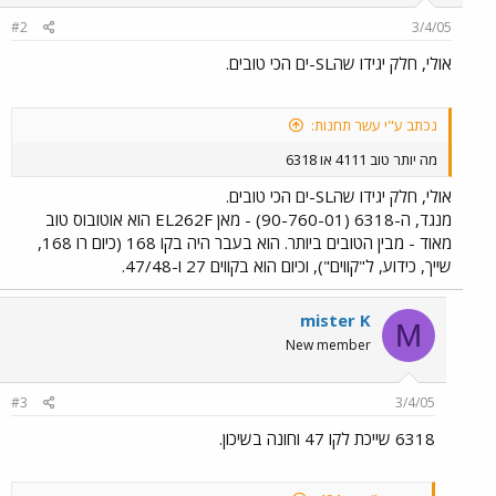
#2
3/4/05
אולי, חלק יגידו שהSL-ים הכי טובים.
נכתב ע"י עשר תחנות:
מה יותר טוב 4111 או 6318
אולי, חלק יגידו שהSL-ים הכי טובים.
מנגד, ה-6318 (90-760-01) - מאן EL262F הוא אוטובוס טוב
מאוד - מבין הטובים ביותר. הוא בעבר היה בקו 168 (כיום רו 168,
שייך, כידוע, ל"קווים"), וכיום הוא בקווים 27 ו-47/48.
mister K
M
New member
#3
3/4/05
6318 שייכת לקו 47 וחונה בשיכון.