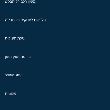
מימון רכב רק תבקש
הלוואות לעסקים רק תבקש
עגלת תינוקות
בורסה ושוק ההון
מזג האוויר
מכוניות