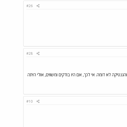
#26
#28
, והגנטיקה לא דומה. אי לכך, אם היו בודקים ומשווים, אולי היתה
#10