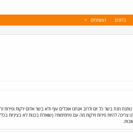
בלוגים
המומחים
נותנת מנת בשר כל יום ולרוב אנחנו אוכלים עוף ולא בשר אדום ירקות ופירות ז
ו צריכה להיות פירות וירקות מה עם פחמימות? (שואלת בכנות לא בציניות בכלל!
בות.