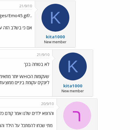
21/9/10
K
../images/Emo45.gif
אם כי בשלב הזה עוד 
kita1000
New member
21/9/10
K
לא בטוחה בכך
שעקומות הWHO
ליונקים עקומת ביניים ממוצעת ב
kita1000
New member
20/9/10
ר
והרופא ילדים שלנו אמר קודם כל
מתי שכחו להסתכל על הילד והת