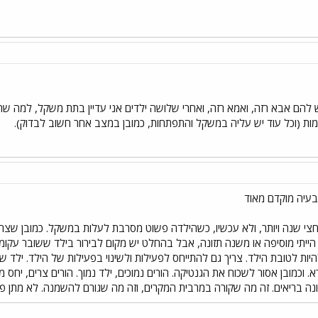
 להם אבא רזה, ואמא רזה, ואחרי שלושה ילדים אני עדיין בתת משקל, למה שה
מות (וכל עוד יש עליה במשקל והתפתחות, כמובן במצב אחר חשוב לבדוק).
בעיה מוקדם מאוד
 חצי שנה ויותר, ולא עכשיו, כשהילדה פשוט מסרבת לעלות במשקל. כמובן שצריך
 הייתי מוסיפה או משנה תזונה, אבל בהחלט יש מקום לבירור בילד ששובר עקומות
יות לטובת הילד. צריך גם להתייחס לפעילות ולשינוי בפעילות של הילד. ילד
. וכמובן אסור לשכוח את הגנטיקה. הורים נמוכים, ילד נמוך. הורים צרים, יחס 
ונה בריאים. זה מה שקורה במרבית המקרים, וזה מה שגורם להשמנה. לא מתן פ