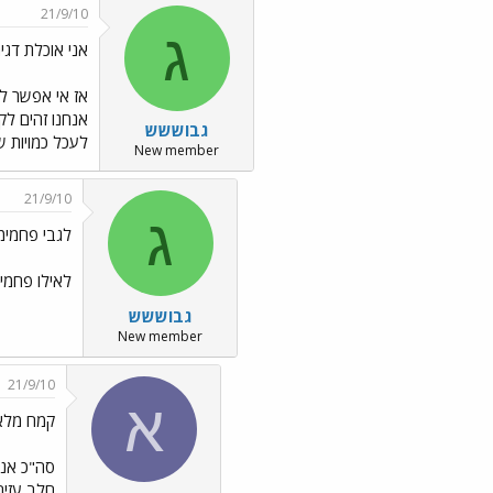
21/9/10
ג
אני אוכלת דגי
אז אי אפשר לו
גבוששש
לעכל כמויות ש
New member
21/9/10
ג
לגבי פחמימ
לאילו פחמימ
גבוששש
New member
21/9/10
א
קמח מלא, 
סה"כ אנחנ
חלב עזים