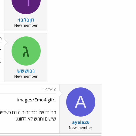
רוןבלב1
New member
0
ג
א
א
גבוששש
New member
19/9/10
A
../images/Emo4.gif
שישים וחמש לא רלוונטי
ayala26
New member