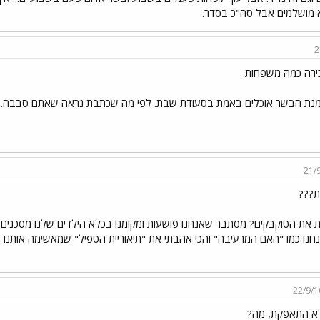
 מושלמים אבל סה"כ בסדר.
2
כירה כמה משפחות
נת הבשר אוכלים באמת בסעודת שבת. לפי מה שכתבת נראה שאתם סבבה.
21/
ת???
 את הטוקבקים? מסתבר שאנחנו פושעות ומקומנו בכלא הילדים שלנו מסכנים וה
חנו כמו "האם המרעיבה" והכי אהבתי את "תיאוריית הטפיל" שמאשימה אותנו
22/9/1
א התאפקת, מה?