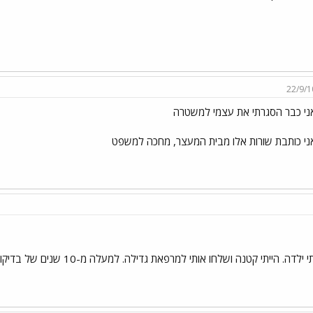
22/9/1
ני כבר הסגרתי את עצמי למשטרה
ני כותבת שורות אלו מבית המעצר, מחכה למשפט
מה חדש? ככה זה היה גם כשהייתי י