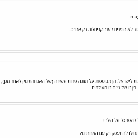
לא הופנינו לאנדוקרינולוג. רק אח"כ...
 יותר מתאימות לישראל. הן מבוססות על תזונה פחות עשירה (של האם והתינוק לאחר מכן)
ין זו של ט"ח וזו העולמית.
 להסתכל על הילד!
חילו להתעסק רק עם האחוזנים?