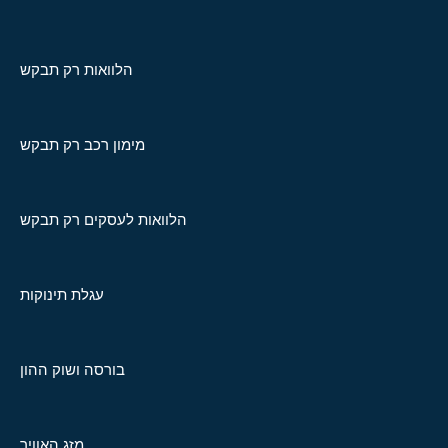
הלוואות רק תבקש
מימון רכב רק תבקש
הלוואות לעסקים רק תבקש
עגלת תינוקות
בורסה ושוק ההון
מזג האוויר