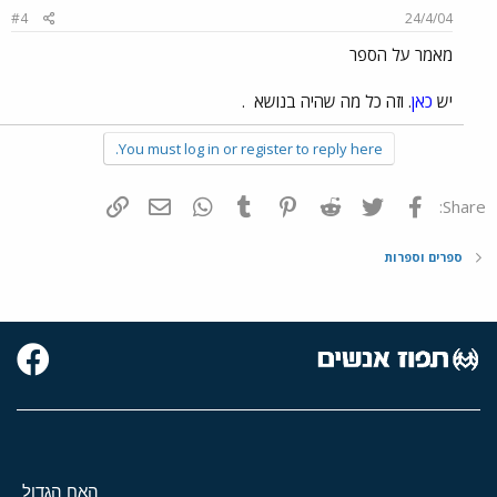
#4
24/4/04
מאמר על הספר
יש
כאן
. וזה כל מה שהיה בנושא
.
You must log in or register to reply here.
פייסבוק
Twitter
Reddit
Pinterest
Tumblr
WhatsApp
דואר אלקטרוני
הוסף קישור
Share:
ספרים וספרות
האח הגדול