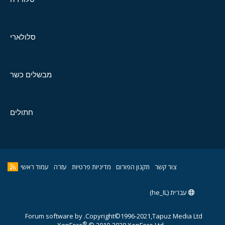
סלולארי
מבשלים כשר
חתולים
צור קשר
תקנון הפורום
מדיניות פרטיות
עזרה
עמוד ראשי
עברית (he_IL)
Forum software by
Copyright©1996-2021,Tapuz Media Ltd.
®