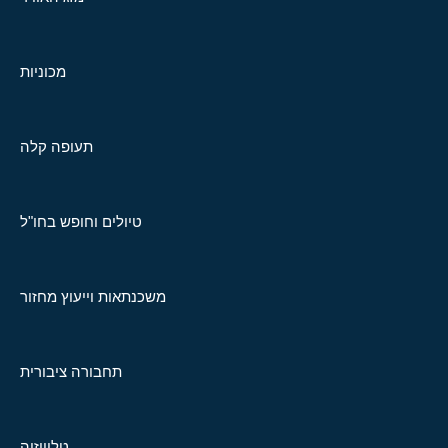
מכוניות
תעופה קלה
טיולים וחופש בחו"ל
משכנתאות וייעוץ מחזור
תחבורה ציבורית
טלוויזיה