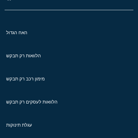
האח הגדול
הלוואות רק תבקש
מימון רכב רק תבקש
הלוואות לעסקים רק תבקש
עגלת תינוקות