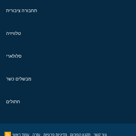
תחבורה ציבורית
טלוויזיה
סלולארי
מבשלים כשר
חתולים
צור קשר
תקנון הפורום
מדיניות פרטיות
עזרה
עמוד ראשי