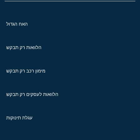
האח הגדול
הלוואות רק תבקש
מימון רכב רק תבקש
הלוואות לעסקים רק תבקש
עגלת תינוקות