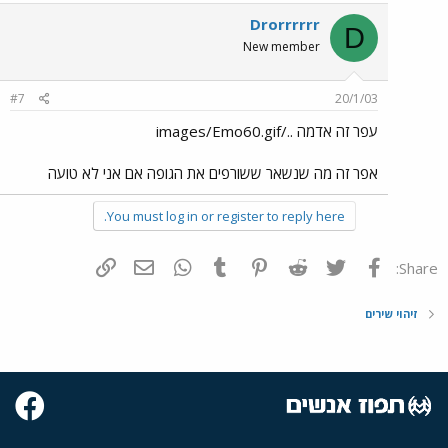
Drorrrrrr
D
New member
#7
20/1/03
עפר זה אדמה ../images/Emo60.gif
אפר זה מה שנשאר ששורפים את הגופה אם אני לא טועה
You must log in or register to reply here.
פייסבוק
Twitter
Reddit
Pinterest
Tumblr
WhatsApp
דואר אלקטרוני
הוסף קישור
Share:
זיהוי שירים