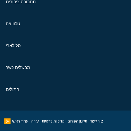
תחבורה ציבורית
טלוויזיה
סלולארי
מבשלים כשר
חתולים
צור קשר
תקנון הפורום
מדיניות פרטיות
עזרה
עמוד ראשי