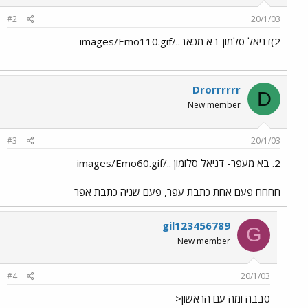
#2
20/1/03
2)דניאל סלמון-בא מכאב../images/Emo110.gif
Drorrrrrr
D
New member
#3
20/1/03
2. בא מעפר- דניאל סלומון ../images/Emo60.gif
חחחח פעם אחת כתבת עפר, פעם שניה כתבת אפר
gil123456789
G
New member
#4
20/1/03
סבבה ומה עם הראשון<