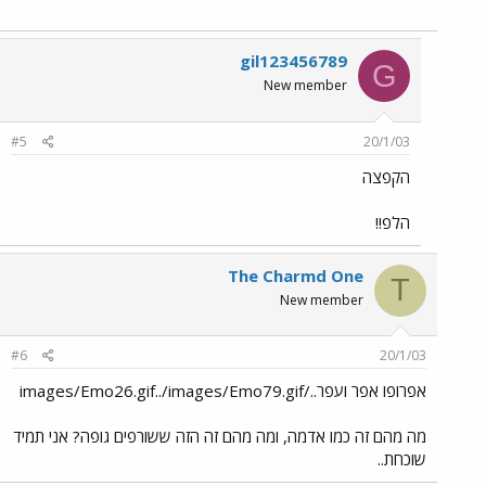
gil123456789
G
New member
#5
20/1/03
הקפצה
הלפ!!
The Charmd One
T
New member
#6
20/1/03
אפרופו אפר ועפר../images/Emo26.gif../images/Emo79.gif
מה מהם זה כמו אדמה, ומה מהם זה הזה ששורפים גופה? אני תמיד
שוכחת..