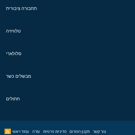
תחבורה ציבורית
טלוויזיה
סלולארי
מבשלים כשר
חתולים
צור קשר
תקנון הפורום
מדיניות פרטיות
עזרה
עמוד ראשי