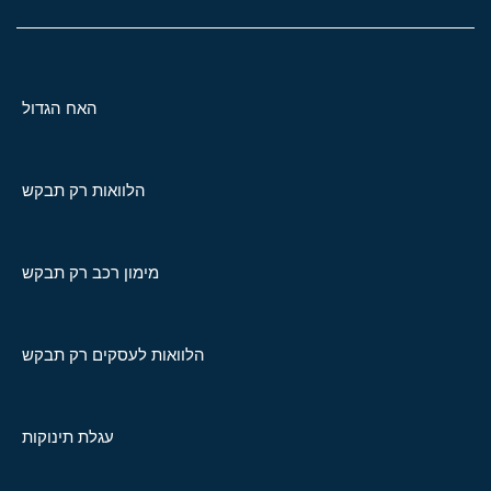
האח הגדול
הלוואות רק תבקש
מימון רכב רק תבקש
הלוואות לעסקים רק תבקש
עגלת תינוקות