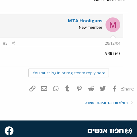
MTA Hooligans
M
New member
#3
28/12/04
לא מוצא
You must log in or register to reply here.
פייסבוק
Twitter
Reddit
Pinterest
Tumblr
WhatsApp
דואר אלקטרוני
הוסף קישור
Share:
המלצות ווינר והימורי ספורט