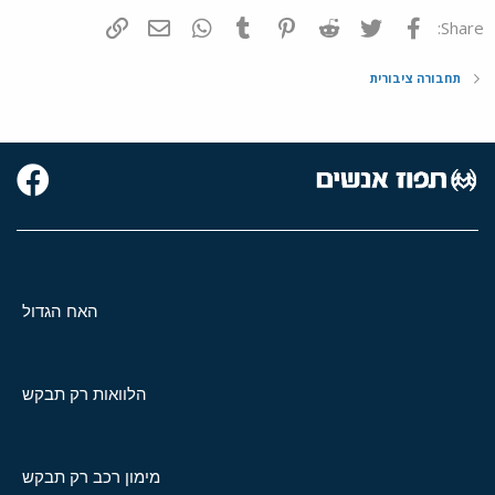
פייסבוק
Twitter
Reddit
Pinterest
Tumblr
WhatsApp
דואר אלקטרוני
הוסף קישור
Share:
תחבורה ציבורית
האח הגדול
הלוואות רק תבקש
מימון רכב רק תבקש