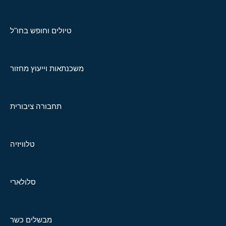
טיולים וחופש בחו"ל
משכנתאות וייעוץ מחזור
תחבורה ציבורית
טלוויזיה
סלולארי
מבשלים כשר