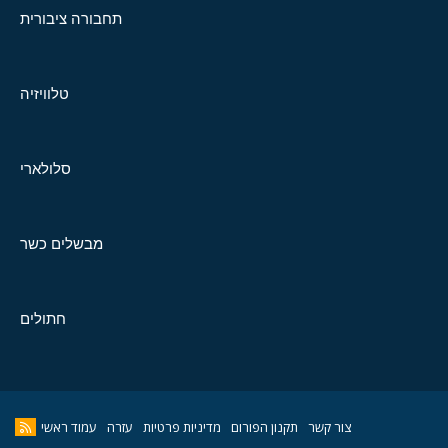
תחבורה ציבורית
טלוויזיה
סלולארי
מבשלים כשר
חתולים
צור קשר
תקנון הפורום
מדיניות פרטיות
עזרה
עמוד ראשי