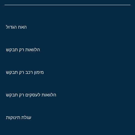
האח הגדול
הלוואות רק תבקש
מימון רכב רק תבקש
הלוואות לעסקים רק תבקש
עגלת תינוקות