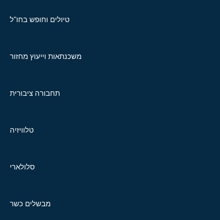
טיולים וחופש בחו"ל
משכנתאות וייעוץ מחזור
תחבורה ציבורית
טלוויזיה
סלולארי
מבשלים כשר