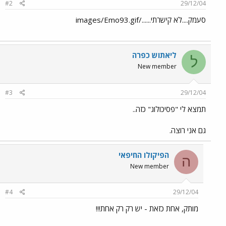
#2
29/12/04
סעמק....לא קישרתי....../images/Emo93.gif
ליאתוש כפרה
ל
New member
#3
29/12/04
תמצא לי "פסיכולוג" כזה..
גם אני רוצה.
הפיקולו החיפאי
ה
New member
#4
29/12/04
מותק, אחת כזאת - יש רק רק אחת!!!