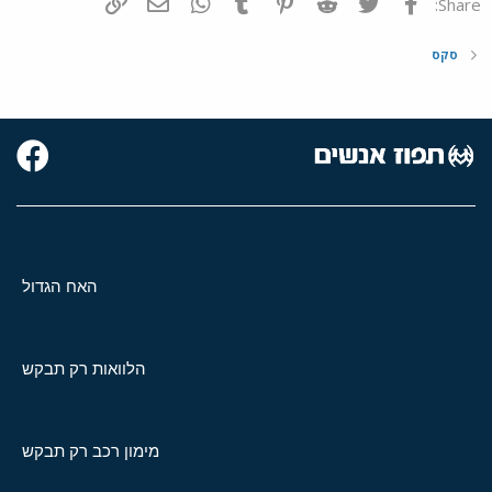
פייסבוק
Twitter
Reddit
Pinterest
Tumblr
WhatsApp
דואר אלקטרוני
הוסף קישור
Share:
סקס
האח הגדול
הלוואות רק תבקש
מימון רכב רק תבקש