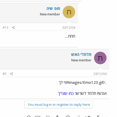
חופ שיה
ח
New member
#13
30/12/04
חחח....
תלתלי האש
ת
New member
#5
29/12/04
../images/Emo123.gifיופי לך
ועכשיו תלמד לשרשר
כמו שצריך
You must log in or register to reply here.