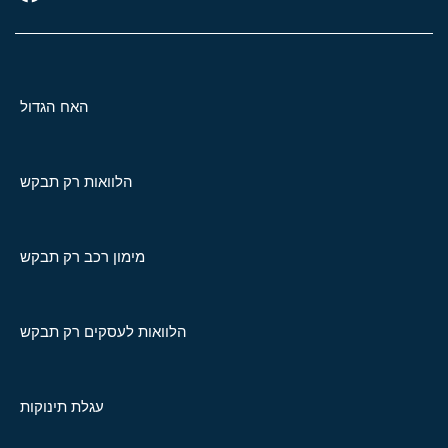
האח הגדול
הלוואות רק תבקש
מימון רכב רק תבקש
הלוואות לעסקים רק תבקש
עגלת תינוקות