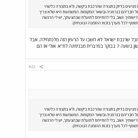
ם מגיעים בדיוק בתצורה שהרכבת ביקשה, ולא בתצורה כלשהי
של חבריהם בגרמניה ובשאר המקומות. המשמעות היא שלא צריך
ישותיך. ושוב, בלי להתייחס לתועלת שבהצעתך, יש לי הרגשה
ווסף לכל מערך בזכות ההזמנה הנוכחית).
 חבל שרכבת ישראל לא חשבו על הרעיון הזה מלכתחילה. אבל
אם אתה אומר שרכבת ישראל לא מעוניינים בשינויי של המצב הקיים, אני מציע לראשי הרכבת לסוע בימי ראשון בשעה 7 בבוקר בפרברית מבנימינה לת"א. אולי אז הם
#22
ם מגיעים בדיוק בתצורה שהרכבת ביקשה, ולא בתצורה כלשהי
של חבריהם בגרמניה ובשאר המקומות. המשמעות היא שלא צריך
ישותיך. ושוב, בלי להתייחס לתועלת שבהצעתך, יש לי הרגשה
ווסף לכל מערך בזכות ההזמנה הנוכחית).