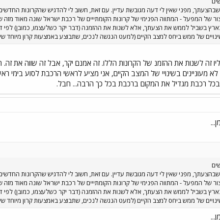
ים
שבהצעתך, מפני שאין לי דעה מגובשת עדיין. עם זאת, חשוב לי להדגיש שהקרונות החדשי
ור של המפעל - המתווה הפנימי של קרונות הקומתייים של רכבת ישראל שונה מאוד מזה 
בארץ בשביל לממש את הצעתך, אלא לשנות את ההזמנה (דבר יקר כשלעצמו, כמובן) לפי דר
נויים של ממש ביחס למצב הקיים (למעט הנגשה לנכים, שתבוצע באמצעות קרון מיוחד שית
ו זה לשנות את ההזמנ של הקרונות הללו. זה אמנם יקר, אבל זה שווה את זה.
 בכל רכבת מגדיל את המקום ברכבת בכל כך הרבה... חבל.
...
ים
שבהצעתך, מפני שאין לי דעה מגובשת עדיין. עם זאת, חשוב לי להדגיש שהקרונות החדשי
ור של המפעל - המתווה הפנימי של קרונות הקומתייים של רכבת ישראל שונה מאוד מזה 
בארץ בשביל לממש את הצעתך, אלא לשנות את ההזמנה (דבר יקר כשלעצמו, כמובן) לפי דר
נויים של ממש ביחס למצב הקיים (למעט הנגשה לנכים, שתבוצע באמצעות קרון מיוחד שית
...