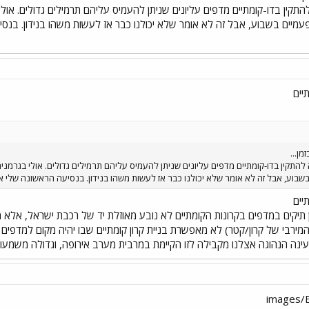
ין בדו-קומתיים מדפים עליונים שניתן להעמיס עליהם תרמילים גדולים. אולי
עמיים בשבוע, אבל זה לא אומר שלא יכולנו כבר אז לעשות משהו בנידון. בנס
יים
מן...
תקין בדו-קומתיים מדפים עליונים שניתן להעמיס עליהם תרמילים גדולים. אולי בגרמניה
בוע, אבל זה לא אומר שלא יכולנו כבר אז לעשות משהו בנידון. בנסיעה הראשונה שלי אי 
יים
 תיקים במדפים בקרונות הקומתיים לא נובע מאוזלת יד של רכבת ישראל, אלא
Loadi, הגודל המירבי של קרון/קטר) לא מאפשרת בניית קרון קומתיים שבו יהיה מקום ל
ינה הנהוגה אצלנו מקבילה לזו הקיימת במרבית מערב אירופה, וגדולה משמעותי