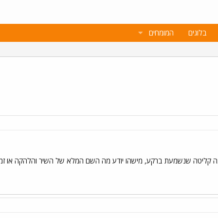
בלוגים
המומחים
ינה קליטה שנשמעת ברקע, מישהו יודע מה השם המלא של השיר והלהקה או ז