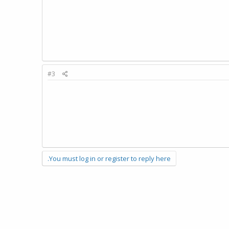
#3
You must log in or register to reply here.