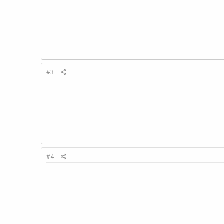
#3
#4