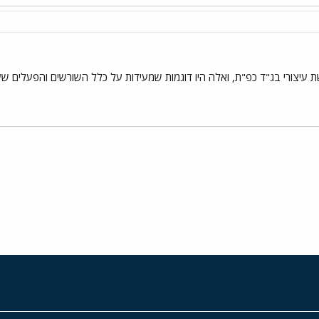
ת עיצורי בג"ד כפ"ת, ואלה היו דוגמות שמעידות על כלל השורשים והפעלים
י
שור