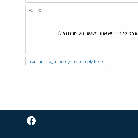
#5
 שעה"פ שלהם היא אחד מששת העיצורים הללו.
You must log in or register to reply here.