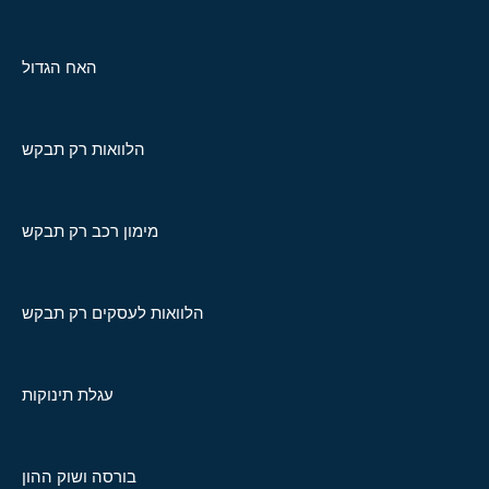
האח הגדול
הלוואות רק תבקש
מימון רכב רק תבקש
הלוואות לעסקים רק תבקש
עגלת תינוקות
בורסה ושוק ההון