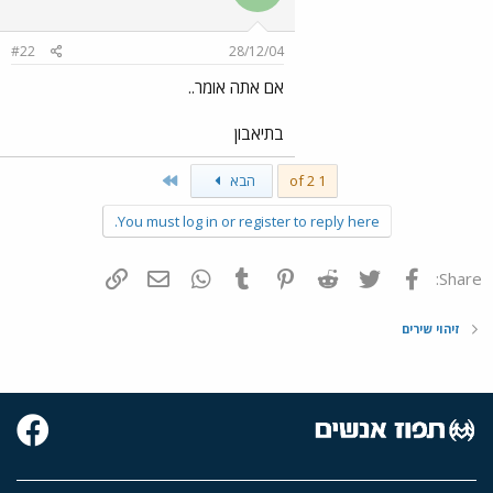
#22
28/12/04
אם אתה אומר..
בתיאבון
Last
1 of 2
הבא
You must log in or register to reply here.
פייסבוק
Twitter
Reddit
Pinterest
Tumblr
WhatsApp
דואר אלקטרוני
הוסף קישור
Share:
זיהוי שירים