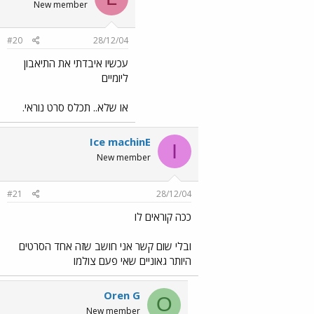
New member
#20
28/12/04
עכשיו איבדתי את התיאבון
ליומיים
או שלא.. תכלס סרט נוראי.
Ice machinE
I
New member
#21
28/12/04
ככה קוראים לו
ובלי שום קשר אני חושב שזה אחד הסרטים
היותר גאוניים שאי פעם צולמו
Oren G
O
New member