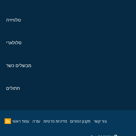
טלוויזיה
סלולארי
מבשלים כשר
חתולים
צור קשר
תקנון הפורום
מדיניות פרטיות
עזרה
עמוד ראשי