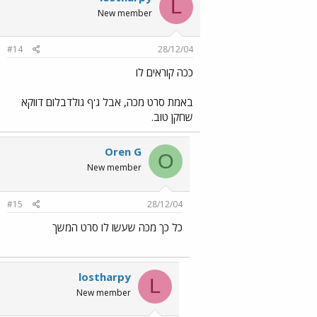
L
New member
#14
28/12/04
ככה קוראים לו
באמת סרט מכה, אבל ג'ף גולדבלום דווקא
שחקן טוב.
Oren G
O
New member
#15
28/12/04
כל כך מכה שעשו לו סרט המשך
lostharpy
L
New member