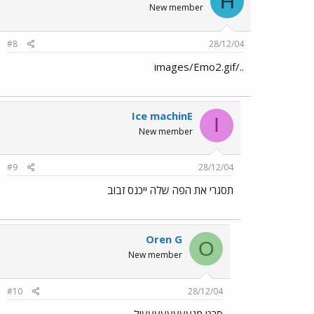
H
New member
#8
28/12/04
../images/Emo2.gif
Ice machinE
I
New member
#9
28/12/04
תסגרי את הפה שלה ייכנס זבוב
Oren G
O
New member
#10
28/12/04
סרט מגעעעעעעעעיל...