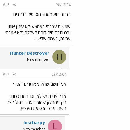
#16
28/12/04
הזבוב הוא מאחד הסרטים הנדירים
שפשוט עצרתי באמצע. לא עיניין אותי
ובכנות זה היה דוחה לאללה (לא אמרתי
את זה, באמת שלא...)
Hunter Destroyer
H
New member
#17
28/12/04
אני חושב שראיתי אותו עד הסוף
אבל אני ממש לא זוכר ממנו כלום...
חוץ מהחלק שהוא העביר חתול לצד
השני, אבל הרס את העציץ.
lostharpy
L
New member