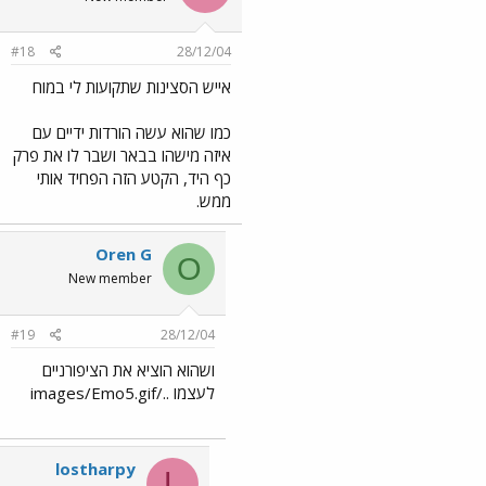
#18
28/12/04
אייש הסצינות שתקועות לי במוח
כמו שהוא עשה הורדות ידיים עם
איזה מישהו בבאר ושבר לו את פרק
כף היד, הקטע הזה הפחיד אותי
ממש.
Oren G
O
New member
#19
28/12/04
ושהוא הוציא את הציפורניים
לעצמו ../images/Emo5.gif
lostharpy
L