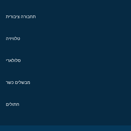
תחבורה ציבורית
טלוויזיה
סלולארי
מבשלים כשר
חתולים