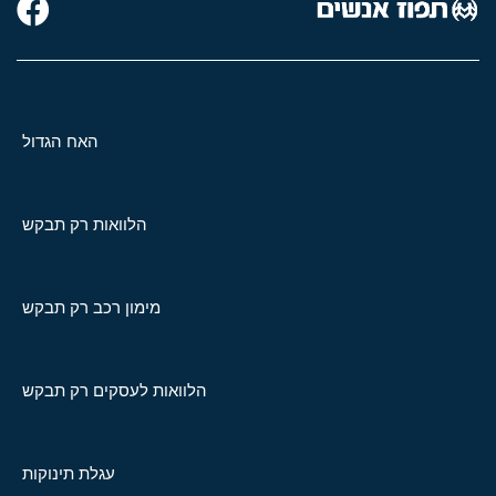
האח הגדול
הלוואות רק תבקש
מימון רכב רק תבקש
הלוואות לעסקים רק תבקש
עגלת תינוקות