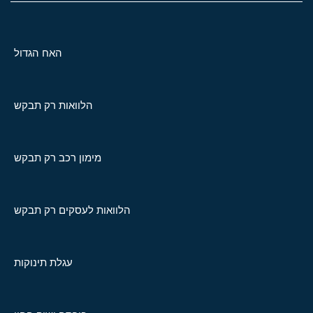
האח הגדול
הלוואות רק תבקש
מימון רכב רק תבקש
הלוואות לעסקים רק תבקש
עגלת תינוקות