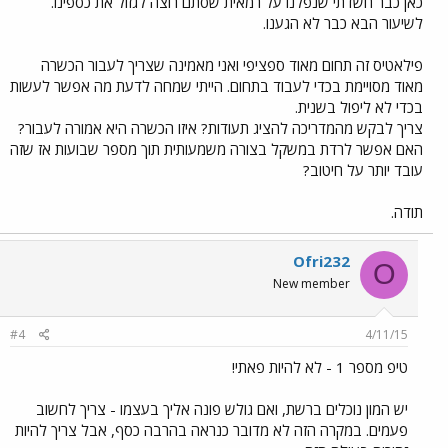
כאן כבר חשדתי שנפלנו על רמאית שסתם רוצה לגזול את כספינו.
לשיעור הבא כבר לא הגענו.
פילאטיס זה תחום מאוד ספציפי ואני מאמינה שצריך לעבור הכשרה
מאוד מסויימת בכדי לעבוד בתחום. הייתי שמחה לדעת מה אפשר לעשות
בכדי לא ליפול בשנית.
צריך לבקש מהמדריכה להציג תעודות? איזו הכשרה היא אמורה לעבור?
האם אפשר לרדת במשקל בצורה משמעותית תוך מספר שבועות אז שזה
עובד יותר על חיטוב?
תודה.
Ofri232
O
New member
#4
4/11/15
טיפ מספר 1 - לא להיות פאתי!
יש המון נוכלים ברשת, ואם גולש פונה אליך בעצמו - צריך לחשוב
פעמים. במקרה הזה לא מדובר כנראה בהרבה כסף, אבל צריך להיות