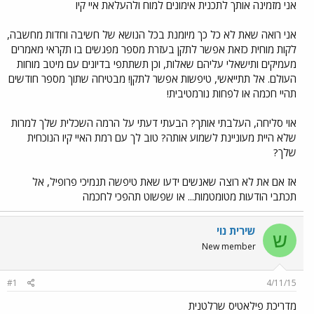
אני מזמינה אותך לתכנית אימונים למוח ולהעלאת איי קיו
אני רואה שאת לא כל כך מיומנת בכל הנושא של חשיבה וחדות מחשבה,
לקות מוחית כזאת אפשר לתקן בעזרת מספר מפגשים בו תקראי מאמרים
מעמיקים ותישאלי עליהם שאלות, וכן תשתתפי בדיונים עם מיטב מוחות
העולם. אל תתייאשי, טיפשות אפשר לתקן! מבטיחה שתוך מספר חודשים
תהיי חכמה או לפחות נורמטיבית!
אוי סליחה, העלבתי אותך? הבעתי דעתי על הרמה השכלית שלך למרות
שלא היית מעוניינת לשמוע אותה? טוב לך עם רמת האיי קיו הנוכחית
שלך?
אז אם את לא רוצה שאנשים ידעו שאת טיפשה תנמיכי פרופיל, אל
תכתבי הודעות מטומטמות... או שפשוט תהפכי לחכמה
שירית נוי
ש
New member
#1
4/11/15
מדריכת פילאטיס שרלטנית