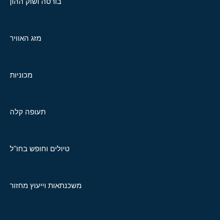
בורסה ושוק ההון
מזג האוויר
מכוניות
תעופה קלה
טיולים וחופש בחו"ל
משכנתאות וייעוץ מחזור