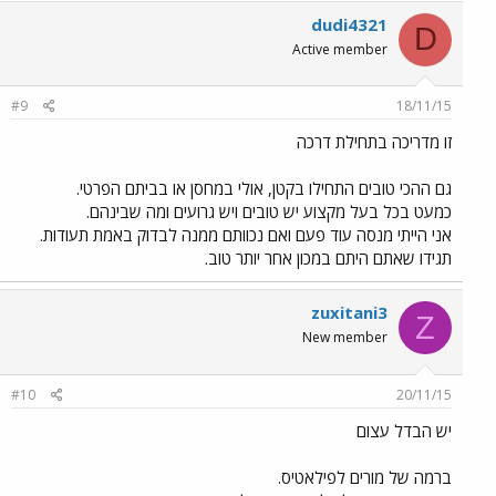
dudi4321
D
Active member
#9
18/11/15
זו מדריכה בתחילת דרכה
גם ההכי טובים התחילו בקטן, אולי במחסן או בביתם הפרטי.
כמעט בכל בעל מקצוע יש טובים ויש גרועים ומה שבינהם.
אני הייתי מנסה עוד פעם ואם נכוותם ממנה לבדוק באמת תעודות.
תגידו שאתם היתם במכון אחר יותר טוב.
zuxitani3
Z
New member
#10
20/11/15
יש הבדל עצום
ברמה של מורים לפילאטיס.