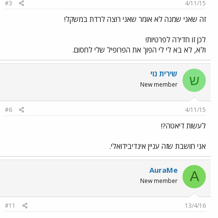
#3
4/11/15
זה שאני שמנה לא אומר שאני רוצה לרדת במשקל!
לכן זו חדירה לפרטיות!
ולא, לא בא לי לי הפוך את הפרופיל שלי לחסום.
שירית נוי
ש
New member
#6
4/11/15
לעשות דיאטה?!
אני חושבת שזה עניין אינדיבידואלי.
AuraMe
A
New member
#11
13/4/16