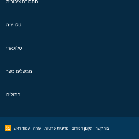
תחבורה ציבורית
טלוויזיה
סלולארי
מבשלים כשר
חתולים
צור קשר
תקנון הפורום
מדיניות פרטיות
עזרה
עמוד ראשי