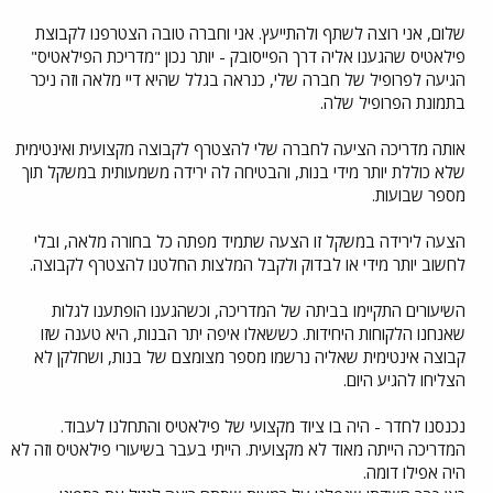
שלום, אני רוצה לשתף ולהתייעץ. אני וחברה טובה הצטרפנו לקבוצת
פילאטיס שהגענו אליה דרך הפייסובק - יותר נכון "מדריכת הפילאטיס"
הגיעה לפרופיל של חברה שלי, כנראה בגלל שהיא דיי מלאה וזה ניכר
בתמונת הפרופיל שלה.
אותה מדריכה הציעה לחברה שלי להצטרף לקבוצה מקצועית ואינטימית
שלא כוללת יותר מידי בנות, והבטיחה לה ירידה משמעותית במשקל תוך
מספר שבועות.
הצעה לירידה במשקל זו הצעה שתמיד מפתה כל בחורה מלאה, ובלי
לחשוב יותר מידי או לבדוק ולקבל המלצות החלטנו להצטרף לקבוצה.
השיעורים התקיימו בביתה של המדריכה, וכשהגענו הופתענו לגלות
שאנחנו הלקוחות היחידות. כששאלו איפה יתר הבנות, היא טענה שזו
קבוצה אינטימית שאליה נרשמו מספר מצומצם של בנות, ושחלקן לא
הצליחו להגיע היום.
נכנסנו לחדר - היה בו ציוד מקצועי של פילאטיס והתחלנו לעבוד.
המדריכה הייתה מאוד לא מקצועית. הייתי בעבר בשיעורי פילאטיס וזה לא
היה אפילו דומה.