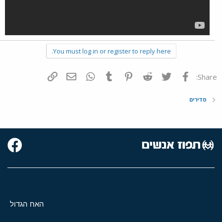
You must log in or register to reply here.
פייסבוק
Twitter
Reddit
Pinterest
Tumblr
WhatsApp
דואר אלקטרוני
הוסף קישור
Share:
סדירים
האח הגדול