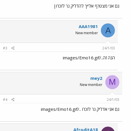
גם אני מצטרף אלייך להדליק נר לזכרו|
AAA1981
A
New member
#3
24/1/03
הנה זה../images/Emo16.gif
mey2
M
New member
#4
24/1/03
גם אני אדליק נר לזכרו ../images/Emo16.gif
AfroditA18