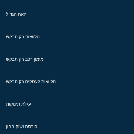
האח הגדול
הלוואות רק תבקש
מימון רכב רק תבקש
הלוואות לעסקים רק תבקש
עגלת תינוקות
בורסה ושוק ההון