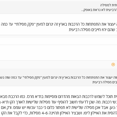
שתית למסילה
רביעית לא נראת באופק...
ה יעצור את התפתחות כל הרכבות בארץ זה יגרום למעין "פקק מסילתי" עד כמ
שהם יהיו חייבים מסילה רביעית
שזה יעצור את התפתחות כל הרכבות בארץ זה יגרום למעין "פקק מסילתי" עד כמה שזה נש
בים מסילה רביעית
תוכל לשמש לרכבות הבאות מהדרום ומסיימות בת"א מרכז. כמו הרכבת מבאר שב
גשי רכבות. מה שכן לדעתי חשוב להוסיף עוד מסילות שלישיות לאורך הקו ת"א
ען. אבל אכן מסילה שלישית לא תפתור כלום כי כבר עכשיו יש עומס. ורק אם 
את השלישית. חייבים להסית את האיילון ליפו. ושבציר