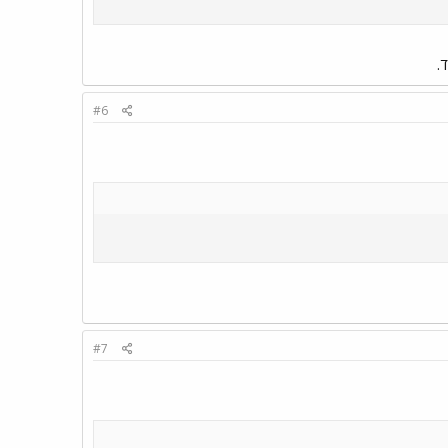
.
#6
#7