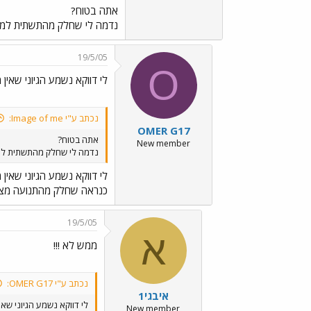
אתה בטוח?
נדמה לי שחלק מהתשתית למסיל
19/5/05
O
לי דווקא נשמע הגיוני שאין מ
נכתב ע"י Image of me:
OMER G17
אתה בטוח?
New member
נדמה לי שחלק מהתשתית למס
לי דווקא נשמע הגיוני שאין מ
כנראה שחלק מהתנועה מצפו
19/5/05
א
ממש לא !!!
נכתב ע"י OMER G17:
איבגי1
לי דווקא נשמע הגיוני שאין
New member