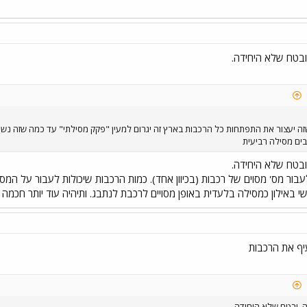
בטח שלא היחידה.
שזה יעצור את התפתחות כל הרכבות בארץ זה יגרום למעין "פקק מסילתי" עד כמה שזה נש
בים מסילה רביעית
בטח שלא היחידה.
לעבור מס' מסוים של רכבות (בכיוון אחד). כמות הרכבות שיכולות לעבור על ה
אילון כמסילה בלעדית באופן מסויים לרכבת לנתבג. ותיהיה עוד יותר חכמה אם
עיף את הרכבות
 ובטח שלא היחידה.