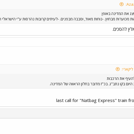
יצג את המדינה באופן
ת מכוערות מבחוץ. -נוחות מאוד, וסבבה מבפנים. -לעיתים קרובות נהרסות ע"י הישראלי 
אלץ להסכים.
ליקארי:
 להעיף את הרכבות
היום בקו נתב"ג. בכ"ז מדובר בחלון הראווה של המדינה.
י
שור