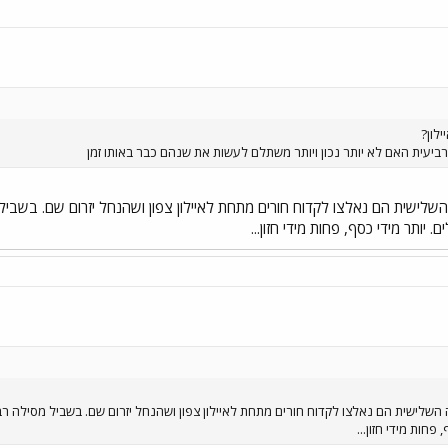
לון?
ביעית האם לא יותר נכון ויותר משתלם לעשות את שנהם כבר באותו זמן
לישית הם נאלצו לקדוח חורים מתחת לאיילון צפון ושהנחל יזרום שם. בשביל 
 יותר מידי כסף, פחות מידי חזון...
שלישית הם נאלצו לקדוח חורים מתחת לאיילון צפון ושהנחל יזרום שם. בשביל מסילה רב
פחות מידי חזון...