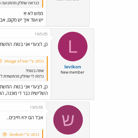
כנראה שחלק מהתנועה מצ
ממש לא !!!
יש ועוד איך יש מקום, א
19/5/05
L
כן, לצערי אני בטוח. התשת
נכתב ע"י Image of me:
levikon
אתה בטוח?
New member
נדמה לי שחלק מהתשתית למס
כן, לצערי אני בטוח. התשת
השלישית כבר די מוכנה, הר
19/5/05
ש
אבל הם יהיו חייבים...
נכתב ע"י levikon: