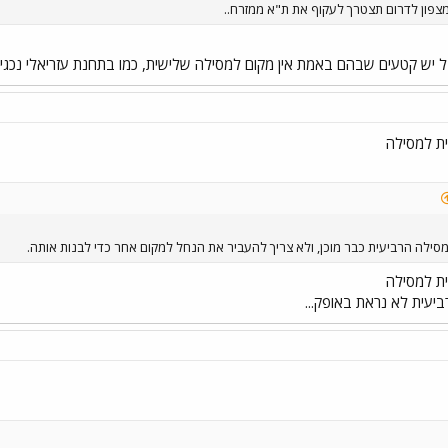
פון לדרום תצטרך לעקוף את ת"א ממזרח..
בל יש קטעים שבהם באמת אין מקום למסילה שלישית, כמו בתחנת עזריאלי נכגיד
ית למסילה
ילה הרביעית כבר מוכן, ולא צריך להעביר את הנחל למקום אחר כדי לבנות אותה.
ית למסילה
ביעית לא נראת באופק...