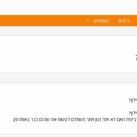
בלוגים
המומחים
לון?
לון?
יעית האם לא יותר נכון ויותר משתלם לעשות את שנהם כבר באותו זמן