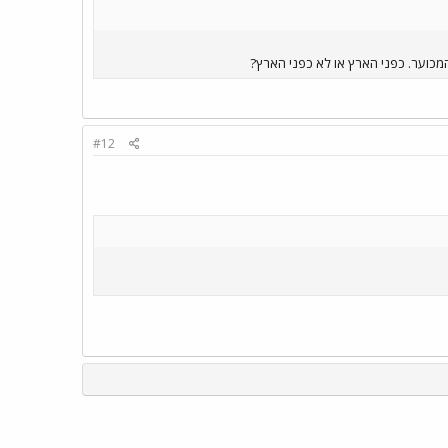
המכוער. כפני הארץ או לא כפני הארץ?
#12