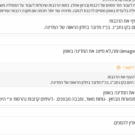
ת לעבור מס' מסוים של רכבות (בכיוון אחד). כמות הרכבות שיכולות לעבור על המסילה
לה בלעדית באופן מסויים לרכבת לנתבג. ותיהיה עוד יותר חכמה אם תקנה רכבות יעודיות 
עיף את הרכבות
ם בקו נתב"ג. בכ"ז מדובר בחלון הראווה של המדינה.
ליקארי:
 להעיף את הרכבות
היום בקו נתב"ג. בכ"ז מדובר בחלון הראווה של המדינה.
 את המדינה באופן
כוערות מבחוץ. -נוחות מאוד, וסבבה מבפנים. -לעיתים קרובות נהרסות ע"י הי
אלץ להסכים.