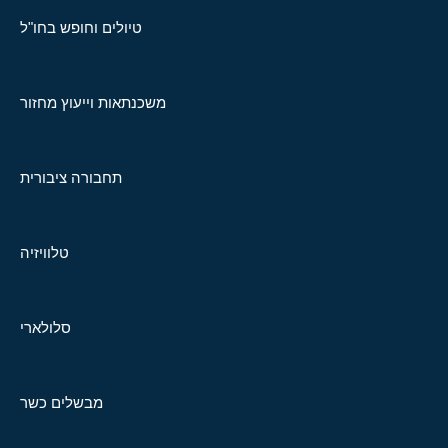
טיולים וחופש בחו"ל
משכנתאות וייעוץ מחזור
תחבורה ציבורית
טלוויזיה
סלולארי
מבשלים כשר