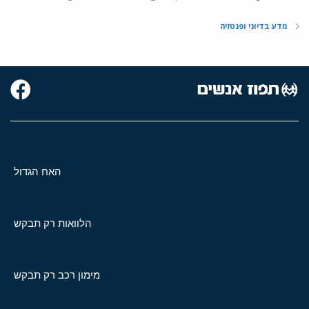
מדע בדיוני ופנטזיה
האח הגדול
הלוואות רק תבקש
מימון רכב רק תבקש