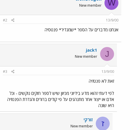
W
New member
#2
13/9/00
אנחנו מדברים על הספר *שמגדיר* פנטסיה
jack1
J
New member
#3
13/9/00
זאת לא פנטזיה
לפי דעתי זהוא מדע בידיוני מכיוון שיש לספר חוקים נוקשים - וכל
אדם או ייצור אחר מתנהגים על פי קודים ברורים והגדרת הפנטזיה
היא שונה
זורקי
ז
New member