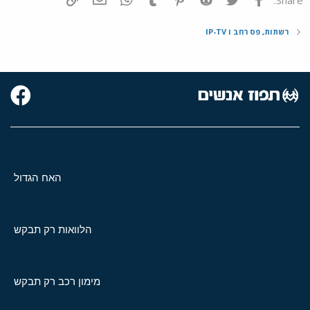
רשתות, פס רחב ו IP-TV
האח הגדול
הלוואות רק תבקש
מימון רכב רק תבקש