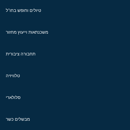
טיולים וחופש בחו"ל
משכנתאות וייעוץ מחזור
תחבורה ציבורית
טלוויזיה
סלולארי
מבשלים כשר