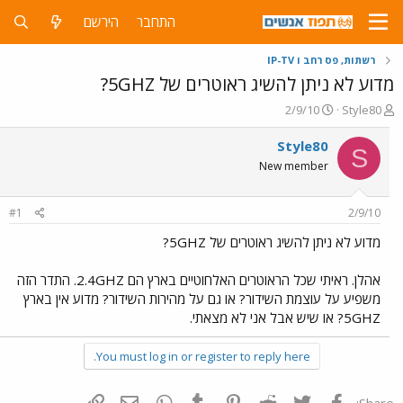
התחבר
הירשם
רשתות, פס רחב ו IP-TV
מדוע לא ניתן להשיג ראוטרים של 5GHZ?
פ
פ
2/9/10
Style80
ו
ו
ת
ר
Style80
S
ח
ס
New member
ה
ם
נ
ב
ו
ת
#1
2/9/10
ש
א
א
ר
מדוע לא ניתן להשיג ראוטרים של 5GHZ?
י
ך
אהלן. ראיתי שכל הראוטרים האלחוטיים בארץ הם 2.4GHZ. התדר הזה
משפיע על עוצמת השידור? או גם על מהירות השידור? מדוע אין בארץ
5GHZ? או שיש אבל אני לא מצאתי.
You must log in or register to reply here.
פייסבוק
Twitter
Reddit
Pinterest
Tumblr
WhatsApp
דואר אלקטרוני
הוסף קישור
Share: