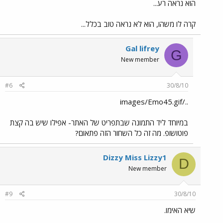
הוא נראה רע...
קרה לו משהו, הוא לא נראה טוב בכלל...
Gal lifrey
G
New member
#6
30/8/10
../images/Emo45.gif
במיוחד ליד התמונה שבתפריט של האתר- אפילו שיש בה קצת
פוטושופ. מה זה כל השחור הזה פתאום?
Dizzy Miss Lizzy1
D
New member
#9
30/8/10
שיא האימו.