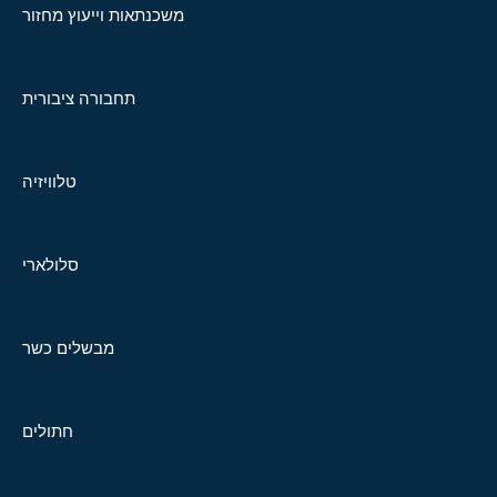
משכנתאות וייעוץ מחזור
תחבורה ציבורית
טלוויזיה
סלולארי
מבשלים כשר
חתולים