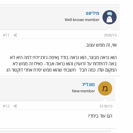
מילי08
Well-known member
#11
30/8/10
אוי, זה ממש עצוב.
הוא נראה מבוגר, הוא נראה בודד (איפה ג'ורג'יה?! למה היא לא
באה להיתלות על זרועו?) והוא נראה אבוד- כאילו זה ממש לא
המקום שלו. כמה חבל
חשבתי שהוא ממש יפרח אחרי דוקטור הו.
מוגלי7
מ
New member
#12
31/8/10
הם עוד ביחד?