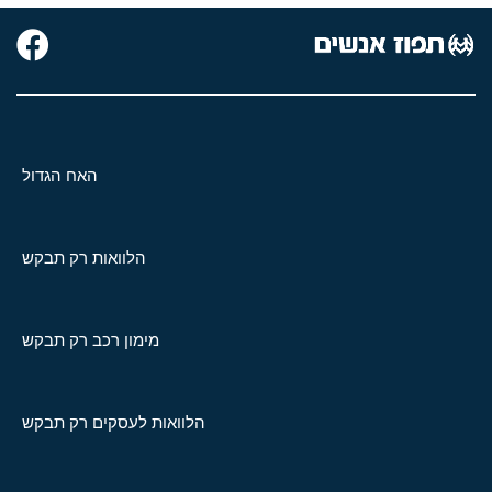
האח הגדול
הלוואות רק תבקש
מימון רכב רק תבקש
הלוואות לעסקים רק תבקש