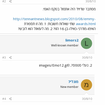
#2
30/8/10
מסתבר שדיויד היה אתמול בטקס האמי.
http://tennantnews.blogspot.com/2010/08/emmy-
awards.html
שתי שאלות חשובות: 1. מה זו תספורת
האימו-מודרני-כאילו-בן-16 הזו? 2. מה לעזאזל הוא לובש?
limors2
L
Well-known member
#3
30/8/10
2. נעלי סטפס?../images/Emo12.gif
מוגלי7
מ
New member
#4
30/8/10