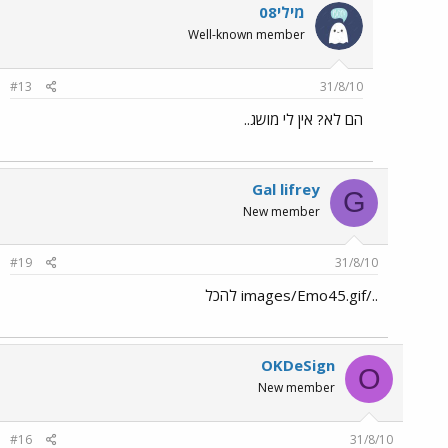
מילי08
Well-known member
#13
31/8/10
הם לא? אין לי מושג..
Gal lifrey
G
New member
#19
31/8/10
../images/Emo45.gif להכל
OKDeSign
O
New member
#16
31/8/10