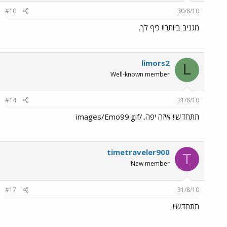
#10
30/8/10
מגניב ביותר!! כיף לך.
limors2
L
Well-known member
#14
31/8/10
תתחדשי! איזה יפה../images/Emo99.gif
timetraveler900
T
New member
#17
31/8/10
תתחדשי!