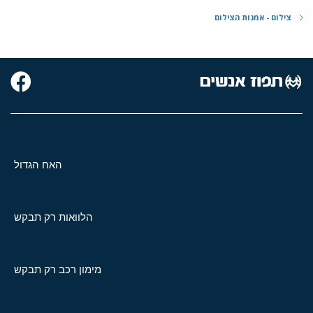
צילום - אמנות הצילום
האח הגדול
הלוואות רק תבקש
מימון רכב רק תבקש