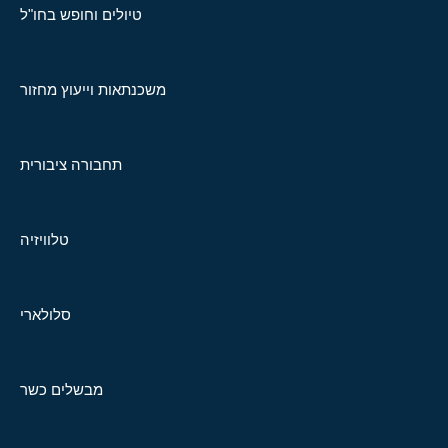
טיולים וחופש בחו"ל
משכנתאות וייעוץ מחזור
תחבורה ציבורית
טלוויזיה
סלולארי
מבשלים כשר