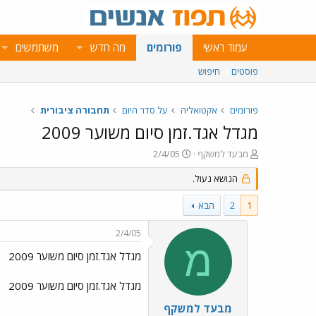
עמוד ראשי
פורומים
מה חדש
משתמשים
פוסטים
חיפוש
פורומים
אקטואליה
על סדר היום
תחבורה ציבורית
מגדל אגד.זמן סיום משוער 2009
פ
פ
מבעד למשקף
2/4/05
ו
ו
ת
הנושא נעול.
ר
ח
ס
ה
ם
1
2
הבא
נ
ב
ו
ת
2/4/05
ש
א
מ
א
ר
מגדל אגד.זמן סיום משוער 2009
י
ך
מגדל אגד.זמן סיום משוער 2009
מבעד למשקף