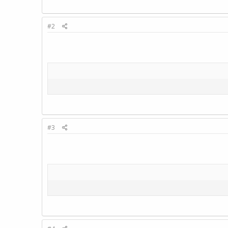
#2
#3