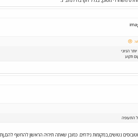
ותר הגיוני
ום תקוע
ל התעופה
טובוסים נטושים,במקומות נידחים. כמובן שאתה תיהיה הראשון להחשף להם,ןת