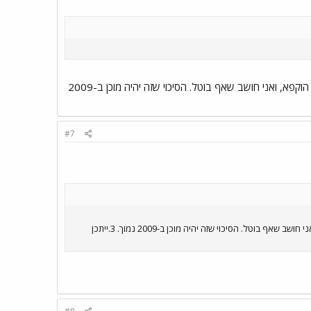
1.לפי מה ששמעתי המגדל בכלל יבנה בדרך בגין [פ"ת לשעבר] בת"א. 2.לפי מה שהבנתי כל הפרויקט הוקפא, ואני חושב שאף בוטל. הסיכוי שזה יהיה מוכן ב-2009
#7
1.לפי מה ששמעתי המגדל בכלל יבנה בדרך בגין [פ"ת לשעבר] בת"א. 2.לפי מה שהבנתי כל הפרויקט הוקפא, ואני חושב שאף בוטל. הסיכוי שזה יהיה מוכן ב-2009 נמוך. 3.ייתכן