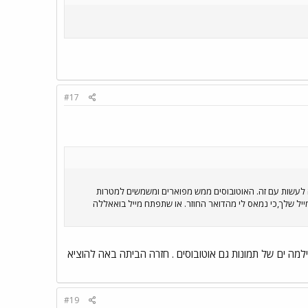
#17
 לעשות עם זה. האוטובוסים ממש מפוארים ומשמשים למטרות
מייל שלך,כי נמאס לי מהדואר החוזר. או שתפתח מייל בואאללה
ילמה ים של תמונות גם אוטובוסים . חזרה הביתה באה להוציא
#19