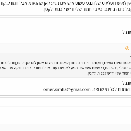
ין לאיש דופליקט שלהם,כי פשוט איש אינו מגיע לאן שהגעתי. אבל חמודי....קוד
ג'יגה בחינם. ביי ביי חמוד שלי וד"ש לבנות ולקטן.
וגבל
וטובוסים נטושים,במקומות נידחים. כמובן שאתה תיהיה הראשון להחשף להם,ןתחליט מה
יש דופליקט שלהם,כי פשוט איש אינו מגיע לאן שהגעתי. אבל חמודי....קודם תנקה את האי 
י חמוד שלי וד"ש לבנות ולקטן.
וגבל
omer.simha@gmail.com