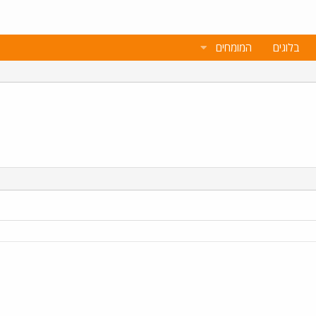
בלוגים
המומחים