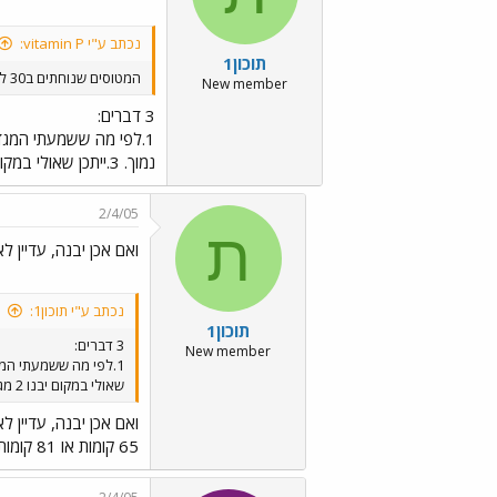
נכתב ע"י vitamin P:
תוכון1
המטוסים שנוחתים ב30 לא יתנגשו בו?
New member
3 דברים:
נמוך. 3.ייתכן שאולי במקום יבנו 2 מגדלים בני 30 קומות.
2/4/05
ת
ואם אכן יבנה, עדיין ל
נכתב ע"י תוכון1:
תוכון1
3 דברים:
New member
שאולי במקום יבנו 2 מגדלים בני 30 קומות.
ואם אכן יבנה, עדיין ל
65 קומות או 81 קומות.