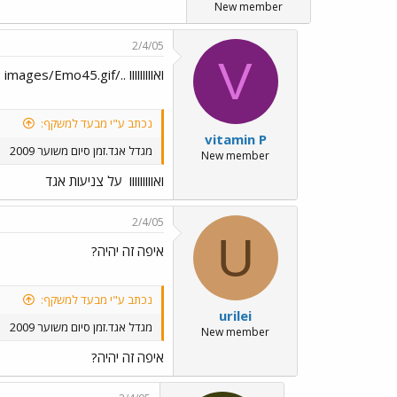
New member
2/4/05
V
ואווווווווו ../images/Emo45.gif על צניעות אגד
נכתב ע"י מבעד למשקף:
vitamin P
מגדל אגד.זמן סיום משוער 2009
New member
ואווווווווו
על צניעות אגד
2/4/05
U
איפה זה יהיה?
נכתב ע"י מבעד למשקף:
urilei
מגדל אגד.זמן סיום משוער 2009
New member
איפה זה יהיה?