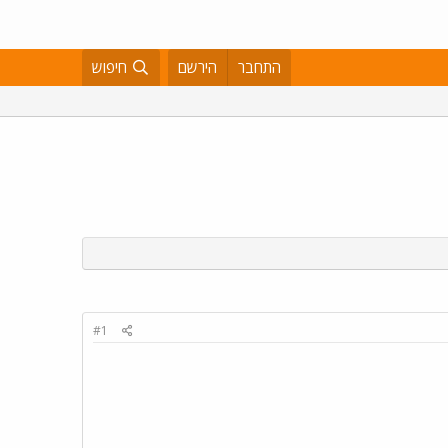
התחבר
הירשם
חיפוש
#1