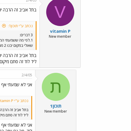
2/4/05
V
בתל אביב זה הרבה יות
נכתב ע"י תוכון1:
vitamin P
3 דברים:
New member
שאולי במקום יבנו 2 מגדלים בני 30 קומות.
בתל אביב זה הרבה יות
ליד לוד זה סתם מיקום
2/4/05
ת
אני לא שמעתי אף פ
נכתב ע"י vitamin P:
תוכון1
בתל אביב זה הרבה י
New member
ליד לוד זה סתם מיק
אני לא שמעתי אף פ
לוד, מה גם שזה בה