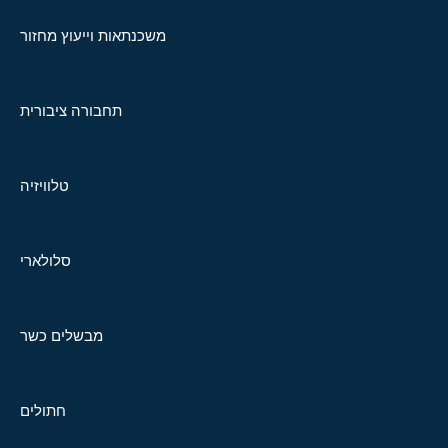
משכנתאות וייעוץ מחזור
תחבורה ציבורית
טלוויזיה
סלולארי
מבשלים כשר
חתולים