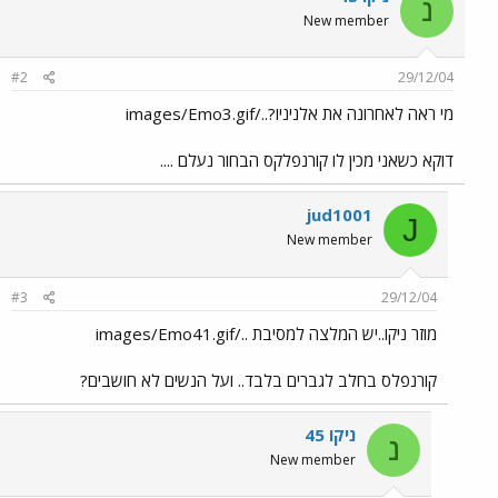
נ
New member
#2
29/12/04
מי ראה לאחרונה את אלניניו?../images/Emo3.gif
דוקא כשאני מכין לו קורנפלקס הבחור נעלם ....
jud1001
J
New member
#3
29/12/04
מוזר ניקו..יש המלצה למסיבת ../images/Emo41.gif
קורנפלס בחלב לגברים בלבד.. ועל הנשים לא חושבים?
ניקו 45
נ
New member