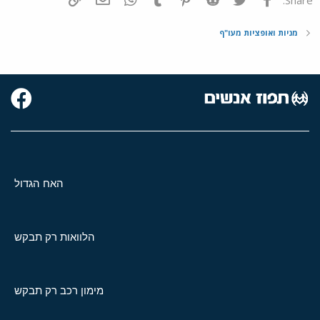
מניות ואופציות מעו"ף
האח הגדול
הלוואות רק תבקש
מימון רכב רק תבקש