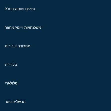
טיולים וחופש בחו"ל
משכנתאות וייעוץ מחזור
תחבורה ציבורית
טלוויזיה
סלולארי
מבשלים כשר