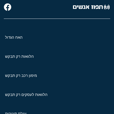
האח הגדול
הלוואות רק תבקש
מימון רכב רק תבקש
הלוואות לעסקים רק תבקש
עגלת תינוקות