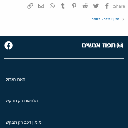
פייסבוק
Twitter
Reddit
Pinterest
Tumblr
WhatsApp
דואר אלקטרוני
הוסף קישור
Share:
הריון ולידה - תמיכה
האח הגדול
הלוואות רק תבקש
מימון רכב רק תבקש