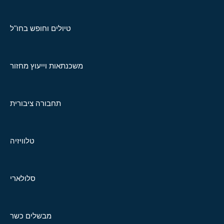
טיולים וחופש בחו"ל
משכנתאות וייעוץ מחזור
תחבורה ציבורית
טלוויזיה
סלולארי
מבשלים כשר