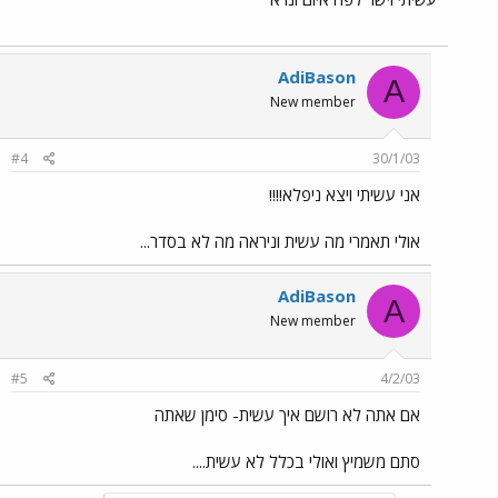
AdiBason
A
New member
#4
30/1/03
אני עשיתי ויצא ניפלא!!!!
אולי תאמרי מה עשית וניראה מה לא בסדר...
AdiBason
A
New member
#5
4/2/03
אם אתה לא רושם איך עשית- סימן שאתה
סתם משמיץ ואולי בכלל לא עשית....