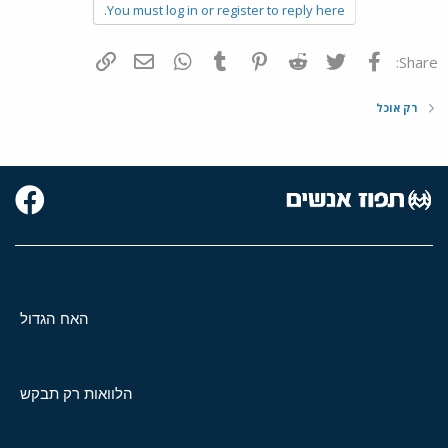
You must log in or register to reply here.
פייסבוק
Twitter
Reddit
Pinterest
Tumblr
WhatsApp
דואר אלקטרוני
הוסף קישור
Share:
רק אוכל
האח הגדול
הלוואות רק תבקש